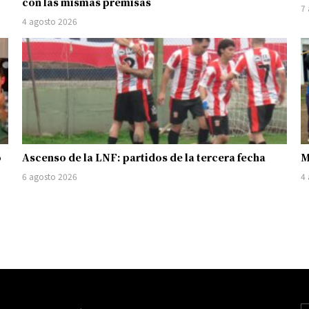
con las mismas premisas
7
4 agosto 2026
o
Ascenso de la LNF: partidos de la tercera fecha
M
6 agosto 2026
4