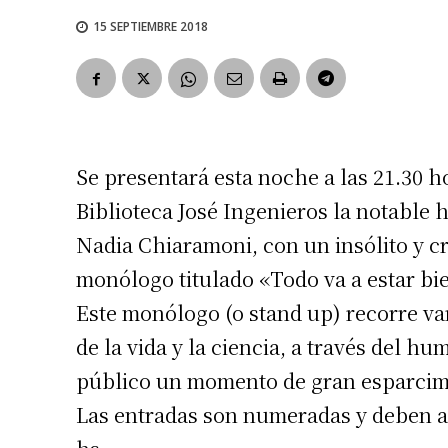
15 SEPTIEMBRE 2018
Se presentará esta noche a las 21.30 h
Biblioteca José Ingenieros la notable 
Nadia Chiaramoni, con un insólito y c
monólogo titulado «Todo va a estar bi
Este monólogo (o stand up) recorre va
de la vida y la ciencia, a través del hum
público un momento de gran esparcimie
Las entradas son numeradas y deben adq