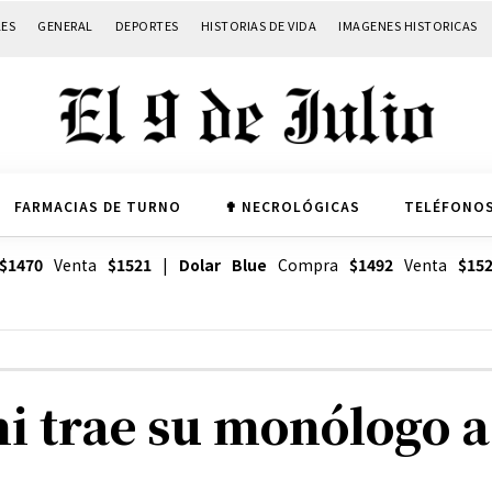
LES
GENERAL
DEPORTES
HISTORIAS DE VIDA
IMAGENES HISTORICAS
FARMACIAS DE TURNO
✟ NECROLÓGICAS
TELÉFONOS
$1470
Venta
$1521
|
Dolar Blue
Compra
$1492
Venta
$15
 trae su monólogo a 