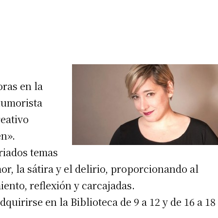
oras en la
humorista
reativo
en».
riados temas
or, la sátira y el delirio, proporcionando al
nto, reflexión y carcajadas.
uirirse en la Biblioteca de 9 a 12 y de 16 a 18