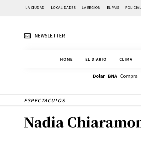
LA CIUDAD
LOCALIDADES
LA REGION
EL PAIS
POLICIA
NEWSLETTER
HOME
EL DIARIO
CLIMA
Dolar BNA
Compra
ESPECTACULOS
Nadia Chiaramoni