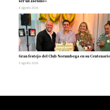
ser un asesino»
8 agosto 2026
Gran festejo del Club Norumbega en su Centenari
5 agosto 2026