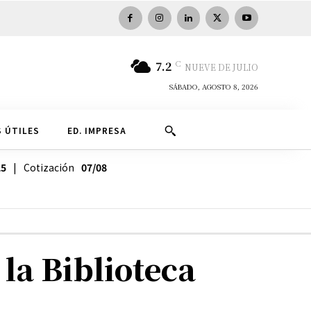
C
7.2
NUEVE DE JULIO
SÁBADO, AGOSTO 8, 2026
 ÚTILES
ED. IMPRESA
25
| Cotización
07/08
la Biblioteca