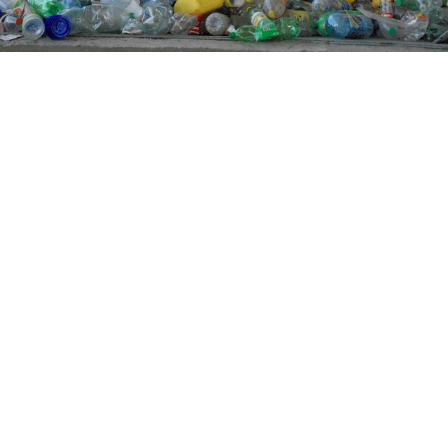
Suscribirme gratis
*
Dirección de correo electrónico