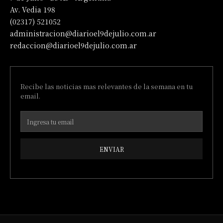
Av. Vedia 198
(02317) 521052
administracion@diarioel9dejulio.com.ar
redaccion@diarioel9dejulio.com.ar
Recibe las noticias mas relevantes de la semana en tu
email.
ENVIAR