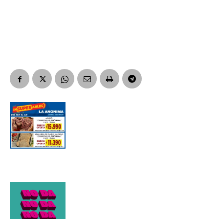
Nombre
Apellidos
Número de teléfono