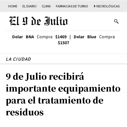
HOME
EL DIARIO
CLIMA
FARMACIAS DE TURNO
✟ NECROLÓGICAS
T
Dolar BNA
Compra
$1469
|
Dolar Blue
Compra
$1507
LA CIUDAD
9 de Julio recibirá
importante equipamiento
para el tratamiento de
residuos