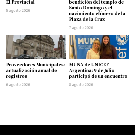
El Provincial
bendición del templo de
Santo Domingo y el
5 agosto 2026
nacimiento efímero de la
Plaza de la Cruz
7 agosto 2026
Proveedores Municipales:
MUNA de UNICEF
actualización anual de
Argentina: 9 de Julio
registros
participó de un encuentro
6 agosto 2026
8 agosto 2026