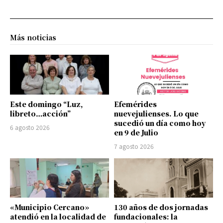
Más noticias
Este domingo “Luz,
Efemérides
libreto…acción”
nuevejulienses. Lo que
sucedió un día como hoy
6 agosto 2026
en 9 de Julio
7 agosto 2026
«Municipio Cercano»
130 años de dos jornadas
atendió en la localidad de
fundacionales: la