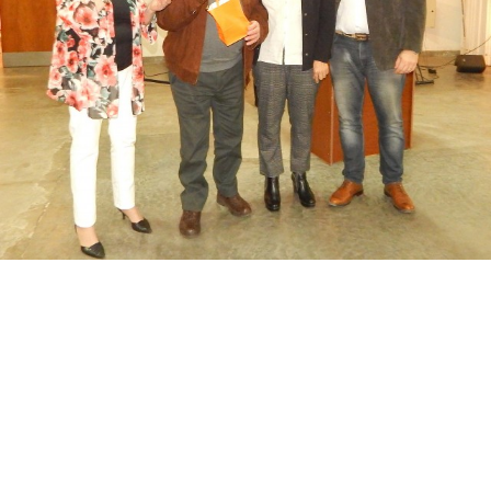
Suscribirme gratis
*
Dirección de correo electrónico
Nombre
Apellidos