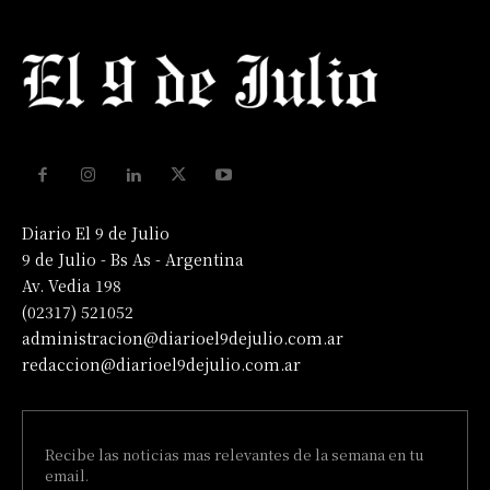
Diario El 9 de Julio
9 de Julio - Bs As - Argentina
Av. Vedia 198
(02317) 521052
administracion@diarioel9dejulio.com.ar
redaccion@diarioel9dejulio.com.ar
Recibe las noticias mas relevantes de la semana en tu
email.