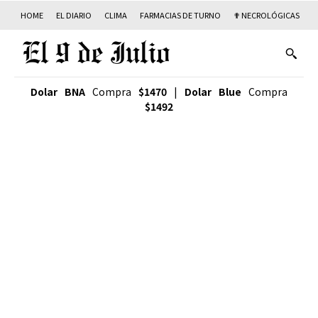
HOME
EL DIARIO
CLIMA
FARMACIAS DE TURNO
✟ NECROLÓGICAS
T
Dolar BNA
Compra
$1470
|
Dolar Blue
Compra
$1492