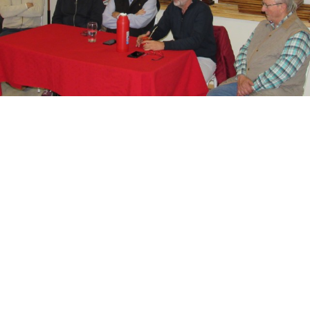
Suscribirme gratis
*
Dirección de correo electrónico
Nombre
Apellidos
Número de teléfono