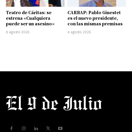
Teatro de Cáritas: se
CARBAP: Pablo Ginestet
estrena «Cualquiera
es el nuevo presidente,
puede ser un asesino»
con las mismas premisas
8 agosto 2026
4 agosto 2026