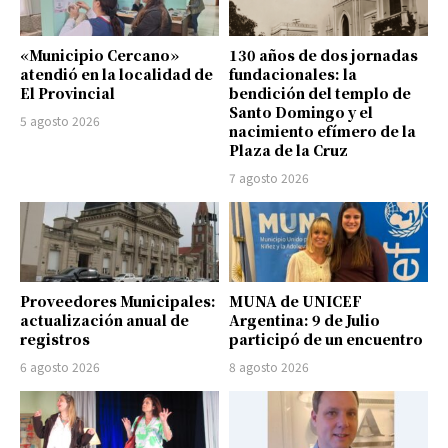
«Municipio Cercano»
130 años de dos jornadas
atendió en la localidad de
fundacionales: la
El Provincial
bendición del templo de
Santo Domingo y el
5 agosto 2026
nacimiento efímero de la
Plaza de la Cruz
7 agosto 2026
Proveedores Municipales:
MUNA de UNICEF
actualización anual de
Argentina: 9 de Julio
registros
participó de un encuentro
6 agosto 2026
8 agosto 2026