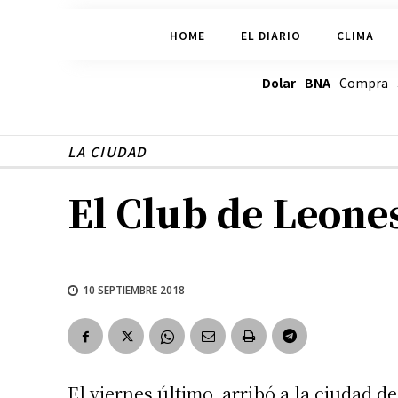
HOME
EL DIARIO
CLIMA
Dolar BNA
Compra
LA CIUDAD
El Club de Leones
10 SEPTIEMBRE 2018
El viernes último, arribó a la ciudad de