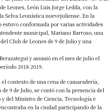
de Leones, León Luis Jorge Ledda, con la
a la Selva Leonística nuevejuliense. En la
o estuvo conformada por varias actividades
intendente municipal, Mariano Barroso, una
 del Club de Leones de 9 de Julio y una
erazategui y asumió en el mes de julio el
período 2018-2019.
en el contexto de una cena de camaradería,
de 9 de Julio, se contó con la presencia del
y del Ministro de Ciencia, Tecnología e
encontraba en la ciudad participando de la