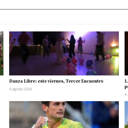
Danza Libre: este viernes, Tercer Encuentro
L
p
4 agosto 2026
4