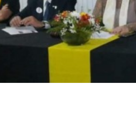
Suscrib
Dirección 
Nombre
Apellidos