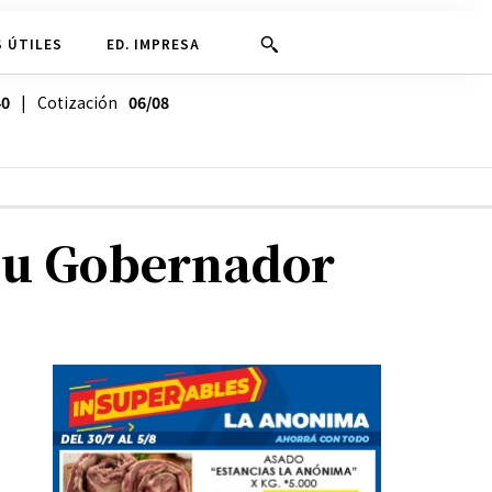
 ÚTILES
ED. IMPRESA
40
| Cotización
06/08
e su Gobernador