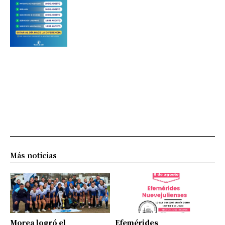
Más noticias
Morea logró el
Efemérides