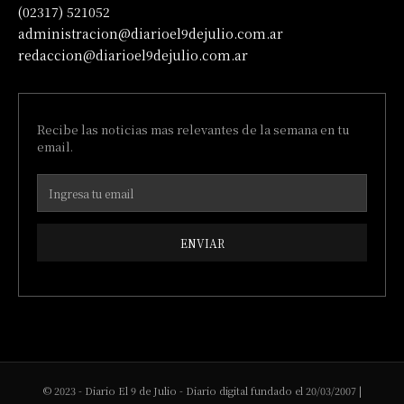
(02317) 521052
administracion@diarioel9dejulio.com.ar
redaccion@diarioel9dejulio.com.ar
Recibe las noticias mas relevantes de la semana en tu
email.
ENVIAR
© 2023 - Diario El 9 de Julio - Diario digital fundado el 20/03/2007 |