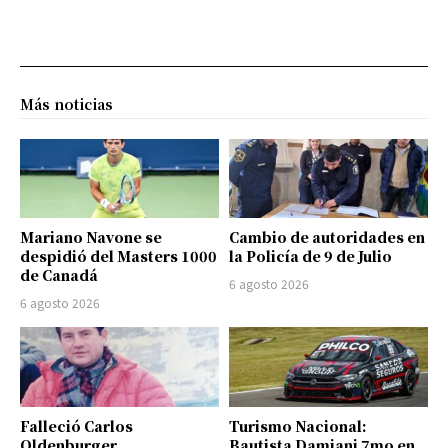
Más noticias
Mariano Navone se
Cambio de autoridades en
despidió del Masters 1000
la Policía de 9 de Julio
de Canadá
6 agosto 2026
6 agosto 2026
Falleció Carlos
Turismo Nacional:
Oldenburger
Bautista Damiani 7mo en