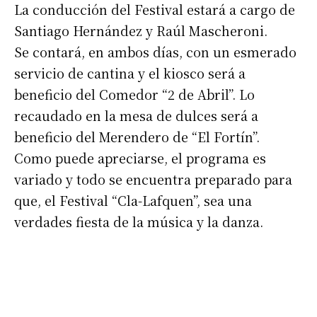
La conducción del Festival estará a cargo de
Santiago Hernández y Raúl Mascheroni.
*
Dirección de correo electrónico
Se contará, en ambos días, con un esmerado
servicio de cantina y el kiosco será a
Nombre
beneficio del Comedor “2 de Abril”. Lo
recaudado en la mesa de dulces será a
Apellidos
beneficio del Merendero de “El Fortín”.
Como puede apreciarse, el programa es
Número de teléfono
variado y todo se encuentra preparado para
que, el Festival “Cla-Lafquen”, sea una
verdades fiesta de la música y la danza.