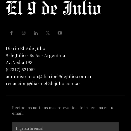
Diario El 9 de Julio
9 de Julio - Bs As - Argentina
Av. Vedia 198
(02317) 521052
administracion@diarioel9dejulio.com.ar
redaccion@diarioel9dejulio.com.ar
Recibe las noticias mas relevantes de la semana en tu
email.