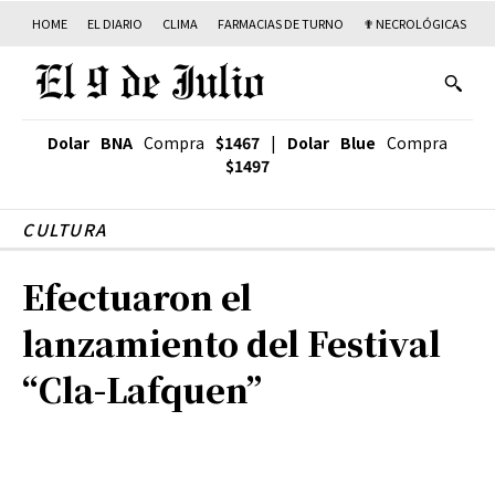
HOME
EL DIARIO
CLIMA
FARMACIAS DE TURNO
✟ NECROLÓGICAS
T
Dolar BNA
Compra
$1467
|
Dolar Blue
Compra
$1497
CULTURA
Efectuaron el
lanzamiento del Festival
“Cla-Lafquen”