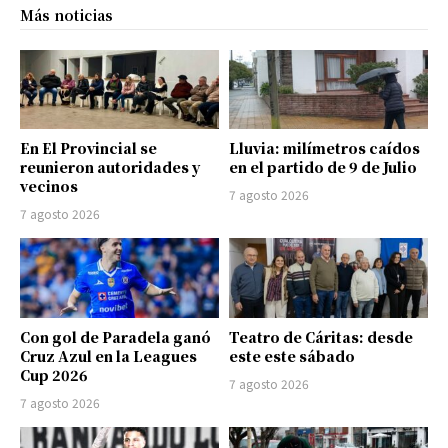
Más noticias
En El Provincial se
Lluvia: milímetros caídos
reunieron autoridades y
en el partido de 9 de Julio
vecinos
7 agosto 2026
7 agosto 2026
Con gol de Paradela ganó
Teatro de Cáritas: desde
Cruz Azul en la Leagues
este este sábado
Cup 2026
7 agosto 2026
7 agosto 2026