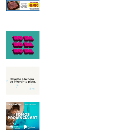
*
Dirección de correo electrónico
Nombre
Apellidos
Número de teléfono