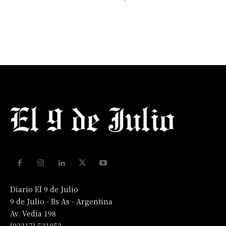
Diario El 9 de Julio
9 de Julio - Bs As - Argentina
Av. Vedia 198
(02317) 521052