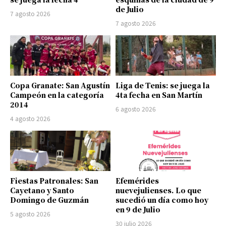
de Julio
7 agosto 2026
7 agosto 2026
Copa Granate: San Agustín
Liga de Tenis: se juega la
Campeón en la categoría
4ta fecha en San Martín
2014
6 agosto 2026
4 agosto 2026
Fiestas Patronales: San
Efemérides
Cayetano y Santo
nuevejulienses. Lo que
Domingo de Guzmán
sucedió un día como hoy
en 9 de Julio
5 agosto 2026
30 julio 2026