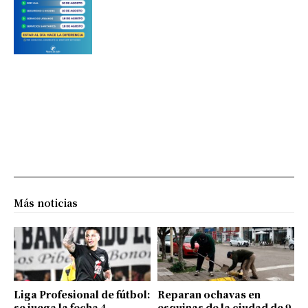
Más noticias
Liga Profesional de fútbol:
Reparan ochavas en
se juega la fecha 4
esquinas de la ciudad de 9