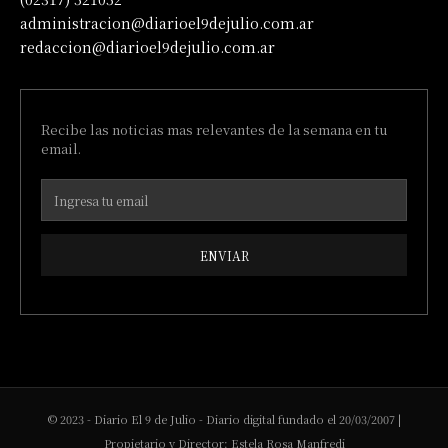
administracion@diarioel9dejulio.com.ar
redaccion@diarioel9dejulio.com.ar
Recibe las noticias mas relevantes de la semana en tu
email.
ENVIAR
© 2023 - Diario El 9 de Julio - Diario digital fundado el 20/03/2007 |
Propietario y Director: Estela Rosa Manfredi