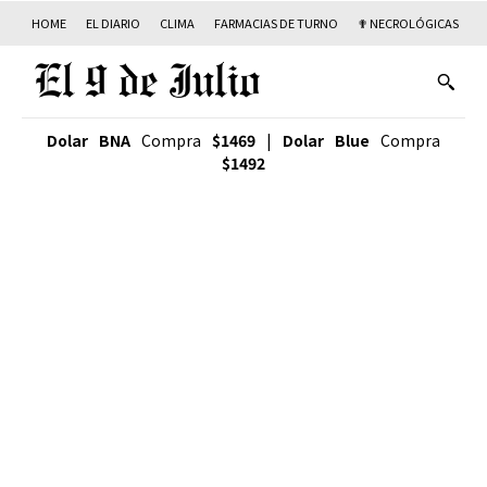
HOME
EL DIARIO
CLIMA
FARMACIAS DE TURNO
✟ NECROLÓGICAS
T
Dolar BNA
Compra
$1469
|
Dolar Blue
Compra
$1492