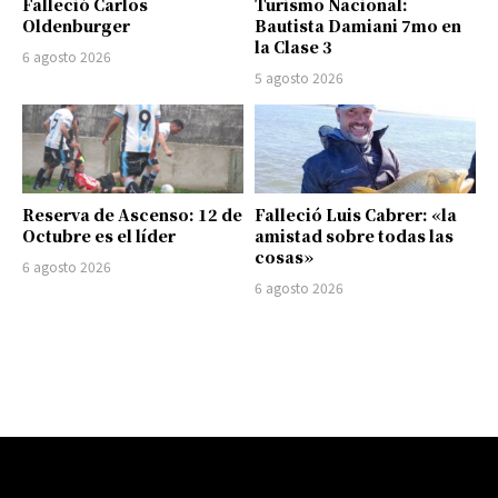
Falleció Carlos
Turismo Nacional:
Oldenburger
Bautista Damiani 7mo en
la Clase 3
6 agosto 2026
5 agosto 2026
Reserva de Ascenso: 12 de
Falleció Luis Cabrer: «la
Octubre es el líder
amistad sobre todas las
cosas»
6 agosto 2026
6 agosto 2026