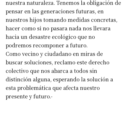
nuestra naturaleza. Tenemos la obligación de
pensar en las generaciones futuras, en
*
Dirección de correo electrónico
nuestros hijos tomando medidas concretas,
hacer como si no pasara nada nos llevara
hacia un desastre ecológico que no
Nombre
podremos recomponer a futuro.
Como vecino y ciudadano en miras de
Apellidos
buscar soluciones, reclamo este derecho
colectivo que nos abarca a todos sin
Número de teléfono
distinción alguna, esperando la solución a
esta problemática que afecta nuestro
presente y futuro.-