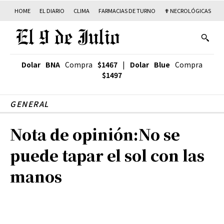
HOME
EL DIARIO
CLIMA
FARMACIAS DE TURNO
✟ NECROLÓGICAS
T
Dolar BNA
Compra
$1467
|
Dolar Blue
Compra
$1497
GENERAL
Nota de opinión:No se
puede tapar el sol con las
manos