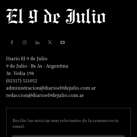
Diario El 9 de Julio
9 de Julio - Bs As - Argentina
Av. Vedia 198
(02317) 521052
administracion@diarioel9dejulio.com.ar
redaccion@diarioel9dejulio.com.ar
Recibe las noticias mas relevantes de la semana en tu
email.