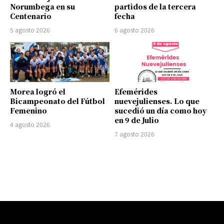
Norumbega en su
partidos de la tercera
Centenario
fecha
5 agosto 2026
6 agosto 2026
Morea logró el
Efemérides
Bicampeonato del Fútbol
nuevejulienses. Lo que
Femenino
sucedió un día como hoy
en 9 de Julio
4 agosto 2026
7 agosto 2026