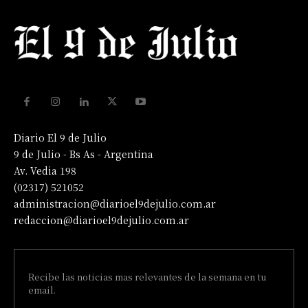
Diario El 9 de Julio
9 de Julio - Bs As - Argentina
Av. Vedia 198
(02317) 521052
administracion@diarioel9dejulio.com.ar
redaccion@diarioel9dejulio.com.ar
Recibe las noticias mas relevantes de la semana en tu
email.