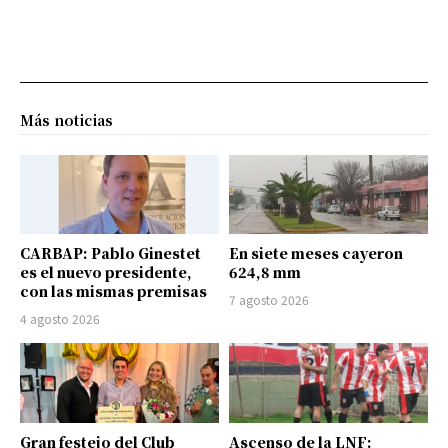
Más noticias
CARBAP: Pablo Ginestet
En siete meses cayeron
es el nuevo presidente,
624,8 mm
con las mismas premisas
7 agosto 2026
4 agosto 2026
Gran festejo del Club
Ascenso de la LNF: