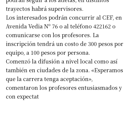
trayectos habrá supervisores.
Los interesados podrán concurrir al CEF, en
Avenida Vedia Nº 76 o al teléfono 422162 o
comunicarse con los profesores. La
inscripción tendrá un costo de 300 pesos por
equipo, a 100 pesos por persona.
Comenzó la difusión a nivel local como así
Suscribirme gratis
también en ciudades de la zona. «Esperamos
que la carrera tenga aceptación»,
*
Dirección de correo electrónico
comentaron los profesores entusiasmados y
con expectat
Nombre
Apellidos