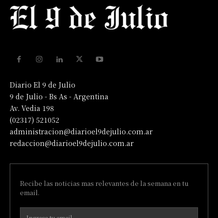
Diario El 9 de Julio
9 de Julio - Bs As - Argentina
Av. Vedia 198
(02317) 521052
administracion@diarioel9dejulio.com.ar
redaccion@diarioel9dejulio.com.ar
Recibe las noticias mas relevantes de la semana en tu
email.