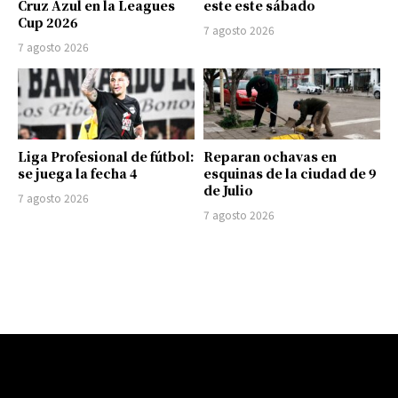
Cruz Azul en la Leagues
este este sábado
Cup 2026
7 agosto 2026
7 agosto 2026
Liga Profesional de fútbol:
Reparan ochavas en
se juega la fecha 4
esquinas de la ciudad de 9
de Julio
7 agosto 2026
7 agosto 2026