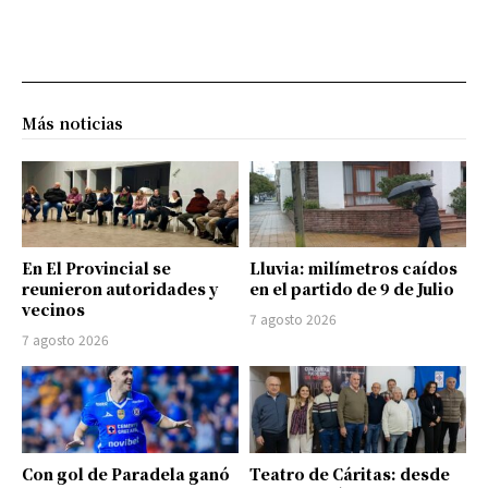
Más noticias
En El Provincial se
Lluvia: milímetros caídos
reunieron autoridades y
en el partido de 9 de Julio
vecinos
7 agosto 2026
7 agosto 2026
Con gol de Paradela ganó
Teatro de Cáritas: desde