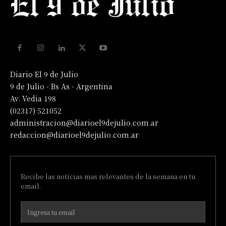
Diario El 9 de Julio
9 de Julio - Bs As - Argentina
Av. Vedia 198
(02317) 521052
administracion@diarioel9dejulio.com.ar
redaccion@diarioel9dejulio.com.ar
Recibe las noticias mas relevantes de la semana en tu
email.