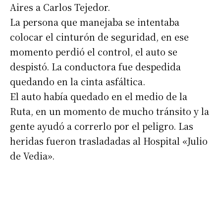
Aires a Carlos Tejedor.
La persona que manejaba se intentaba
colocar el cinturón de seguridad, en ese
momento perdió el control, el auto se
despistó. La conductora fue despedida
quedando en la cinta asfáltica.
El auto había quedado en el medio de la
Suscribirme gratis
Ruta, en un momento de mucho tránsito y la
gente ayudó a correrlo por el peligro. Las
*
Dirección de correo electrónico
heridas fueron trasladadas al Hospital «Julio
de Vedia».
Nombre
Apellidos