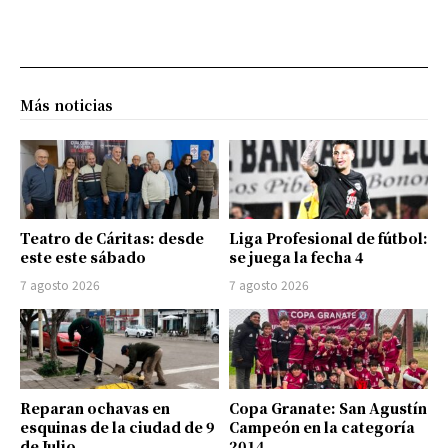
Más noticias
Teatro de Cáritas: desde
Liga Profesional de fútbol:
este este sábado
se juega la fecha 4
7 agosto 2026
7 agosto 2026
Reparan ochavas en
Copa Granate: San Agustín
esquinas de la ciudad de 9
Campeón en la categoría
de Julio
2014