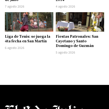
7 agosto 2026
4 agosto 2026
Liga de Tenis: se juega la
Fiestas Patronales: San
4ta fecha en San Martín
Cayetano y Santo
Domingo de Guzmán
6 agosto 2026
5 agosto 2026