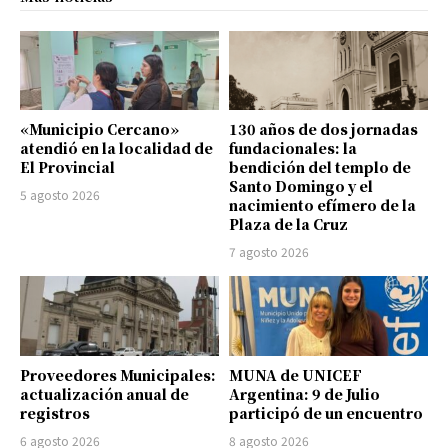
«Municipio Cercano»
130 años de dos jornadas
atendió en la localidad de
fundacionales: la
El Provincial
bendición del templo de
Santo Domingo y el
5 agosto 2026
nacimiento efímero de la
Plaza de la Cruz
7 agosto 2026
Proveedores Municipales:
MUNA de UNICEF
actualización anual de
Argentina: 9 de Julio
registros
participó de un encuentro
6 agosto 2026
8 agosto 2026