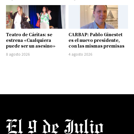
Teatro de Cáritas: se
CARBAP: Pablo Ginestet
estrena «Cualquiera
es el nuevo presidente,
puede ser un asesino»
con las mismas premisas
8 agosto 2026
4 agosto 2026