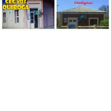
Suscribirme gratis
*
Dirección de correo electrónico
Nombre
Apellidos
Número de teléfono