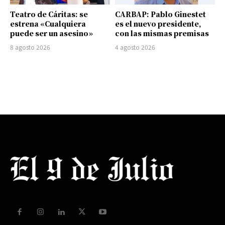
Teatro de Cáritas: se
CARBAP: Pablo Ginestet
estrena «Cualquiera
es el nuevo presidente,
puede ser un asesino»
con las mismas premisas
8 agosto 2026
4 agosto 2026