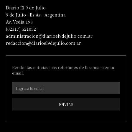
Diario El 9 de Julio
9 de Julio - Bs As - Argentina
Av. Vedia 198
(02317) 521052
administracion@diarioel9dejulio.com.ar
redaccion@diarioel9dejulio.com.ar
Recibe las noticias mas relevantes de la semana en tu
email.
ENVIAR