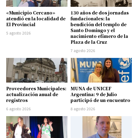
«Municipio Cercano»
130 años de dos jornadas
atendió en la localidad de
fundacionales: la
El Provincial
bendición del templo de
Santo Domingo y el
5 agosto 2026
nacimiento efímero de la
Plaza de la Cruz
7 agosto 2026
Proveedores Municipales:
MUNA de UNICEF
actualización anual de
Argentina: 9 de Julio
registros
participó de un encuentro
6 agosto 2026
8 agosto 2026