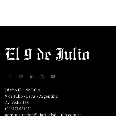
Diario El 9 de Julio
9 de Julio - Bs As - Argentina
Av. Vedia 198
(02317) 521052
administracion@diarioel9dejulio.com.ar