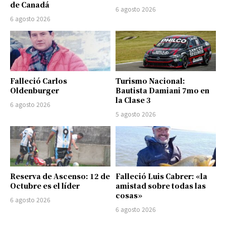
de Canadá
6 agosto 2026
6 agosto 2026
Falleció Carlos
Turismo Nacional:
Oldenburger
Bautista Damiani 7mo en
la Clase 3
6 agosto 2026
5 agosto 2026
Reserva de Ascenso: 12 de
Falleció Luis Cabrer: «la
Octubre es el líder
amistad sobre todas las
cosas»
6 agosto 2026
6 agosto 2026