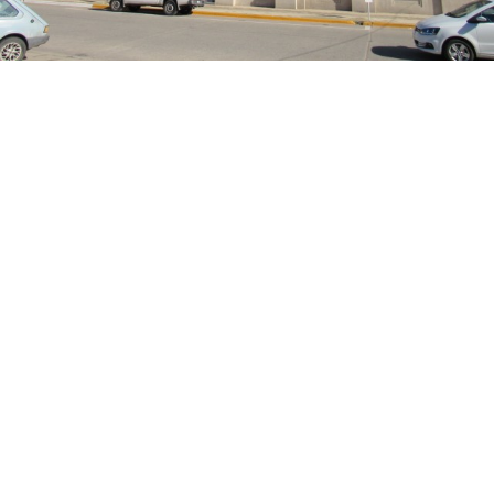
Suscribirme gratis
*
Dirección de correo electrónico
Nombre