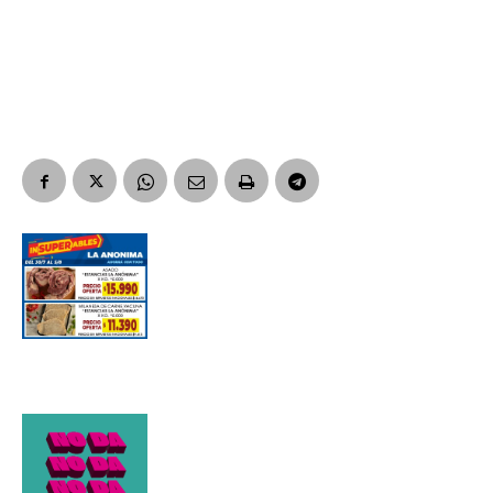
Apellidos
Número de teléfono