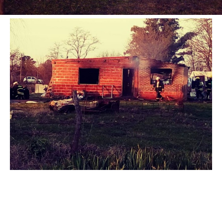
Suscribirme gratis
*
Dirección de correo electrónico
Nombre
Apellidos