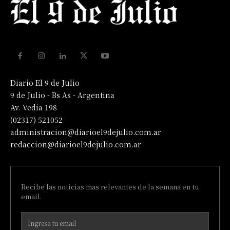
Diario El 9 de Julio
9 de Julio - Bs As - Argentina
Av. Vedia 198
(02317) 521052
administracion@diarioel9dejulio.com.ar
redaccion@diarioel9dejulio.com.ar
Recibe las noticias mas relevantes de la semana en tu
email.