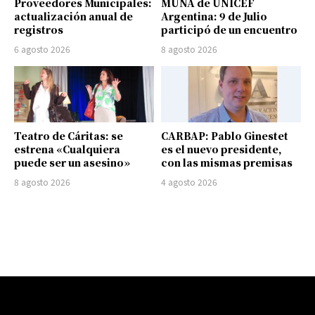
Proveedores Municipales:
MUNA de UNICEF
actualización anual de
Argentina: 9 de Julio
registros
participó de un encuentro
6 agosto 2026
8 agosto 2026
Teatro de Cáritas: se
CARBAP: Pablo Ginestet
estrena «Cualquiera
es el nuevo presidente,
puede ser un asesino»
con las mismas premisas
8 agosto 2026
4 agosto 2026