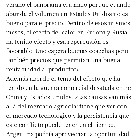
verano el panorama era malo porque cuando
abunda el volumen en Estados Unidos no es
*
Dirección de correo electrónico
bueno para el precio. Dentro de esos mismos
meses, el efecto del calor en Europa y Rusia
Nombre
ha tenido efecto y esa repercusión es
favorable. Uno espera buenas cosechas pero
también precios que permitan una buena
Apellidos
rentabilidad al productor».
Además abordó el tema del efecto que ha
Número de teléfono
tenido en la guerra comercial desatada entre
China y Estados Unidos. «Las causas van más
allá del mercado agrícola: tiene que ver con
el mercado tecnológico y la persistencia que
este conflicto puede tener en el tiempo.
Argentina podría aprovechar la oportunidad