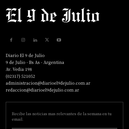
Diario El 9 de Julio
9 de Julio - Bs As - Argentina
Av. Vedia 198
(02317) 521052
administracion@diarioel9dejulio.com.ar
redaccion@diarioel9dejulio.com.ar
Recibe las noticias mas relevantes de la semana en tu
email.