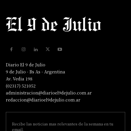
Diario El 9 de Julio
9 de Julio - Bs As - Argentina
Av. Vedia 198
(02317) 521052
administracion@diarioel9dejulio.com.ar
redaccion@diarioel9dejulio.com.ar
Recibe las noticias mas relevantes de la semana en tu
email.