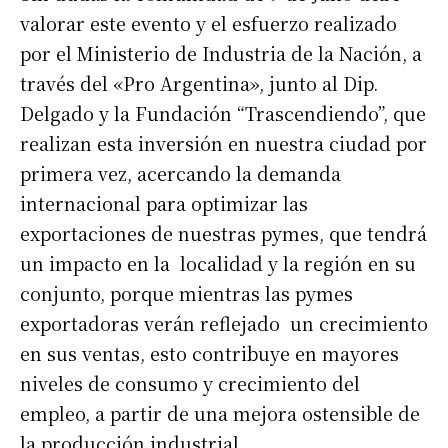
valorar este evento y el esfuerzo realizado
por el Ministerio de Industria de la Nación, a
través del «Pro Argentina», junto al Dip.
Delgado y la Fundación “Trascendiendo”, que
realizan esta inversión en nuestra ciudad por
primera vez, acercando la demanda
internacional para optimizar las
exportaciones de nuestras pymes, que tendrá
Suscribirme gratis
un impacto en la localidad y la región en su
conjunto, porque mientras las pymes
*
Dirección de correo electrónico
exportadoras verán reflejado un crecimiento
en sus ventas, esto contribuye en mayores
Nombre
niveles de consumo y crecimiento del
empleo, a partir de una mejora ostensible de
Apellidos
la producción industrial.