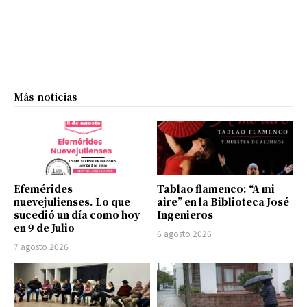
Más noticias
Efemérides
Tablao flamenco: “A mi
nuevejulienses. Lo que
aire” en la Biblioteca José
sucedió un día como hoy
Ingenieros
en 9 de Julio
6 agosto 2026
7 agosto 2026