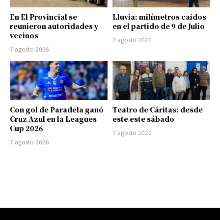
En El Provincial se
Lluvia: milímetros caídos
reunieron autoridades y
en el partido de 9 de Julio
vecinos
7 agosto 2026
7 agosto 2026
Con gol de Paradela ganó
Teatro de Cáritas: desde
Cruz Azul en la Leagues
este este sábado
Cup 2026
7 agosto 2026
7 agosto 2026