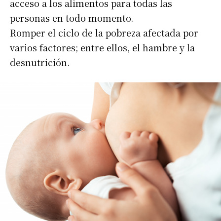
acceso a los alimentos para todas las
Apellidos
personas en todo momento.
Romper el ciclo de la pobreza afectada por
varios factores; entre ellos, el hambre y la
Número de teléfono
desnutrición.