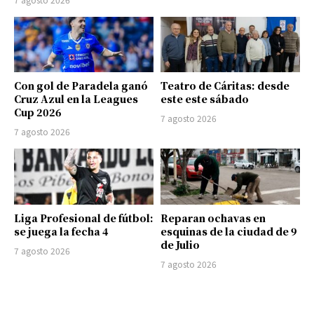
Con gol de Paradela ganó
Teatro de Cáritas: desde
Cruz Azul en la Leagues
este este sábado
Cup 2026
7 agosto 2026
7 agosto 2026
Liga Profesional de fútbol:
Reparan ochavas en
se juega la fecha 4
esquinas de la ciudad de 9
de Julio
7 agosto 2026
7 agosto 2026