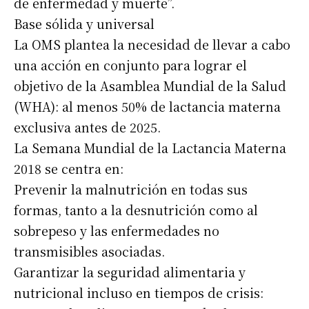
de enfermedad y muerte”.
Base sólida y universal
La OMS plantea la necesidad de llevar a cabo
una acción en conjunto para lograr el
objetivo de la Asamblea Mundial de la Salud
(WHA): al menos 50% de lactancia materna
exclusiva antes de 2025.
La Semana Mundial de la Lactancia Materna
2018 se centra en:
Prevenir la malnutrición en todas sus
Suscribirme gratis
formas, tanto a la desnutrición como al
sobrepeso y las enfermedades no
*
Dirección de correo electrónico
transmisibles asociadas.
Garantizar la seguridad alimentaria y
Nombre
nutricional incluso en tiempos de crisis: