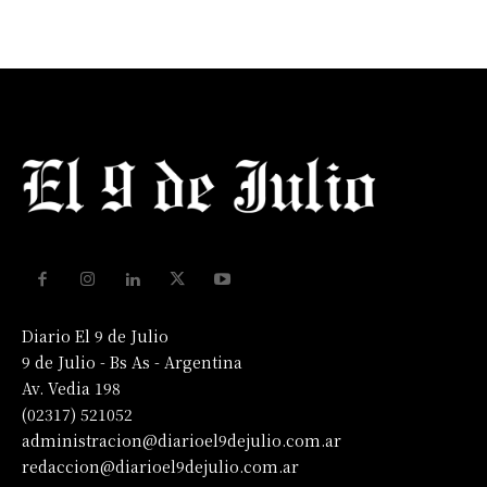
Diario El 9 de Julio
9 de Julio - Bs As - Argentina
Av. Vedia 198
(02317) 521052
administracion@diarioel9dejulio.com.ar
redaccion@diarioel9dejulio.com.ar