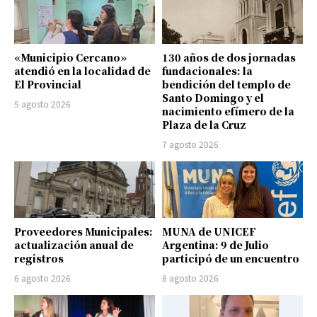
«Municipio Cercano»
130 años de dos jornadas
atendió en la localidad de
fundacionales: la
El Provincial
bendición del templo de
Santo Domingo y el
5 agosto 2026
nacimiento efímero de la
Plaza de la Cruz
7 agosto 2026
Proveedores Municipales:
MUNA de UNICEF
actualización anual de
Argentina: 9 de Julio
registros
participó de un encuentro
6 agosto 2026
8 agosto 2026