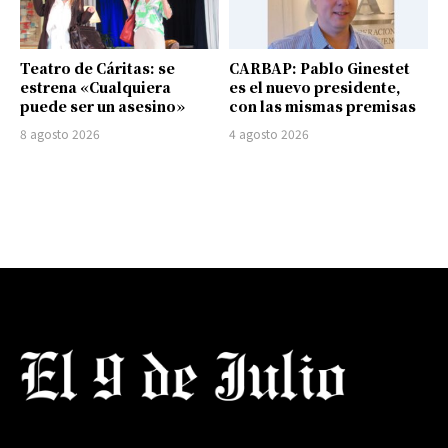
Teatro de Cáritas: se
CARBAP: Pablo Ginestet
estrena «Cualquiera
es el nuevo presidente,
puede ser un asesino»
con las mismas premisas
8 agosto 2026
4 agosto 2026