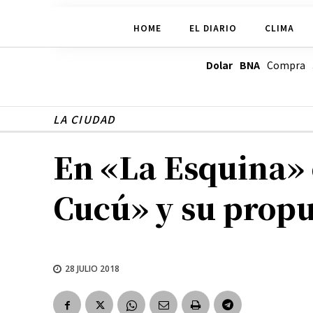
HOME
EL DIARIO
CLIMA
Dolar BNA
Compra
LA CIUDAD
En «La Esquina»
Cucú» y su propu
28 JULIO 2018