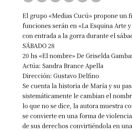
El grupo «Medias Cucú» propone un fin
funciones serán en «La Esquina Arte y
con entrada a la gorra durante el sáb
SÁBADO 28
20 hs «El nombre» De Griselda Gamba
Actúa: Sandra Brance Apella
Dirección: Gustavo Delfino
Se cuenta la historia de María y su pas
sistemáticamente le cambian el nombr
lo que no se dice, la autora muestra c
se convierte en una forma de violencia
de sus derechos convirtiéndola en una