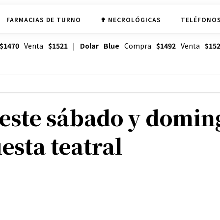
FARMACIAS DE TURNO
✟ NECROLÓGICAS
TELÉFONOS
$1470
Venta
$1521
|
Dolar Blue
Compra
$1492
Venta
$15
 este sábado y domin
esta teatral