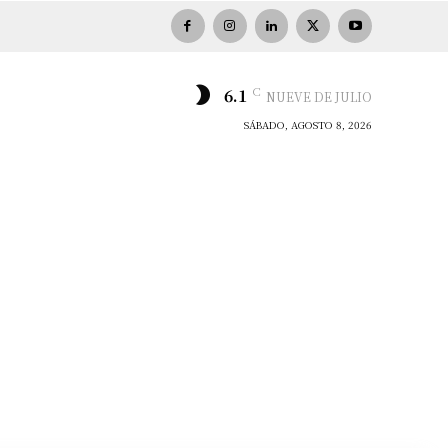
C
6.1
NUEVE DE JULIO
SÁBADO, AGOSTO 8, 2026