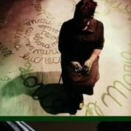
Suscrib
Dirección 
Nombre
Apellidos