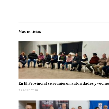
Más noticias
En El Provincial se reunieron autoridades y vecin
7 agosto 2026