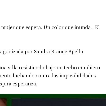
 mujer que espera. Un color que inunda…El
otagonizada por Sandra Brance Apella
una villa resistiendo bajo un techo cumbiero
amente luchando contra las imposibilidades
spira esperanza.