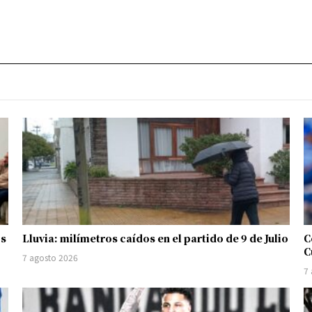
os
Lluvia: milímetros caídos en el partido de 9 de Julio
C
C
7 agosto 2026
7