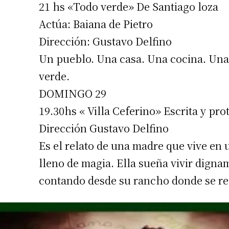
21 hs «Todo verde» De Santiago loza
Actúa: Baiana de Pietro
Dirección: Gustavo Delfino
Un pueblo. Una casa. Una cocina. Una
verde.
DOMINGO 29
19.30hs « Villa Ceferino» Escrita y pr
Dirección Gustavo Delfino
Es el relato de una madre que vive en 
lleno de magia. Ella sueña vivir dign
contando desde su rancho donde se re