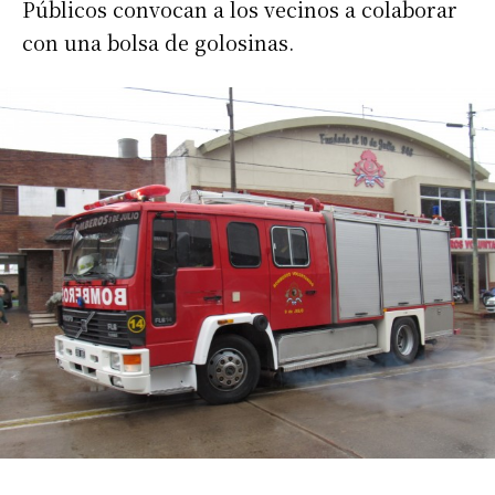
Públicos convocan a los vecinos a colaborar
con una bolsa de golosinas.