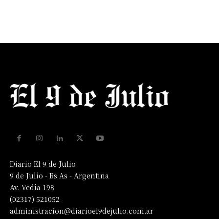
Diario El 9 de Julio
9 de Julio - Bs As - Argentina
Av. Vedia 198
(02317) 521052
administracion@diarioel9dejulio.com.ar