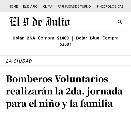
HOME
EL DIARIO
CLIMA
FARMACIAS DE TURNO
✟ NECROLÓGICAS
T
Dolar BNA
Compra
$1469
|
Dolar Blue
Compra
$1507
LA CIUDAD
Bomberos Voluntarios
realizarán la 2da. jornada
para el niño y la familia