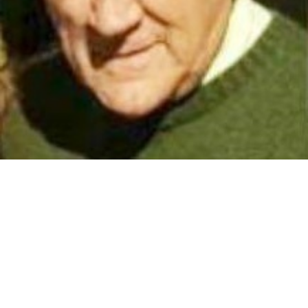
Suscribirme gratis
*
Dirección de correo electrónico
Nombre
Apellidos
Número de teléfono