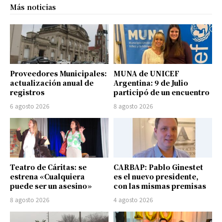
Más noticias
Proveedores Municipales:
MUNA de UNICEF
actualización anual de
Argentina: 9 de Julio
registros
participó de un encuentro
6 agosto 2026
8 agosto 2026
Teatro de Cáritas: se
CARBAP: Pablo Ginestet
estrena «Cualquiera
es el nuevo presidente,
puede ser un asesino»
con las mismas premisas
8 agosto 2026
4 agosto 2026