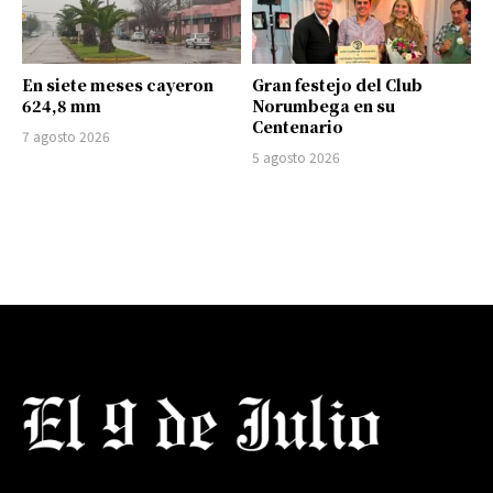
En siete meses cayeron
Gran festejo del Club
624,8 mm
Norumbega en su
Centenario
7 agosto 2026
5 agosto 2026