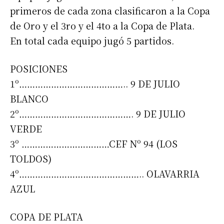
primeros de cada zona clasificaron a la Copa
de Oro y el 3ro y el 4to a la Copa de Plata.
En total cada equipo jugó 5 partidos.
POSICIONES
1º………………………………….. 9 DE JULIO
BLANCO
2º……………………………………. 9 DE JULIO
VERDE
3º ……………………………CEF Nº 94 (LOS
TOLDOS)
4º……………………………………….. OLAVARRIA
AZUL
COPA DE PLATA