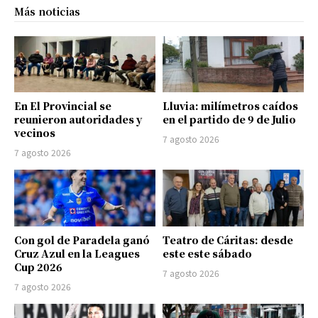
Más noticias
En El Provincial se
Lluvia: milímetros caídos
reunieron autoridades y
en el partido de 9 de Julio
vecinos
7 agosto 2026
7 agosto 2026
Con gol de Paradela ganó
Teatro de Cáritas: desde
Cruz Azul en la Leagues
este este sábado
Cup 2026
7 agosto 2026
7 agosto 2026