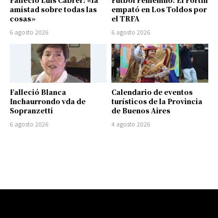
Falleció Luis Cabrer: «la
Fútbol Femenino: El Fortín
amistad sobre todas las
empató en Los Toldos por
cosas»
el TRFA
6 agosto 2026
6 agosto 2026
Falleció Blanca
Calendario de eventos
Inchaurrondo vda de
turísticos de la Provincia
Sopranzetti
de Buenos Aires
6 agosto 2026
4 agosto 2026