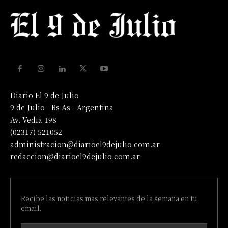
Diario El 9 de Julio
9 de Julio - Bs As - Argentina
Av. Vedia 198
(02317) 521052
administracion@diarioel9dejulio.com.ar
redaccion@diarioel9dejulio.com.ar
Recibe las noticias mas relevantes de la semana en tu
email.