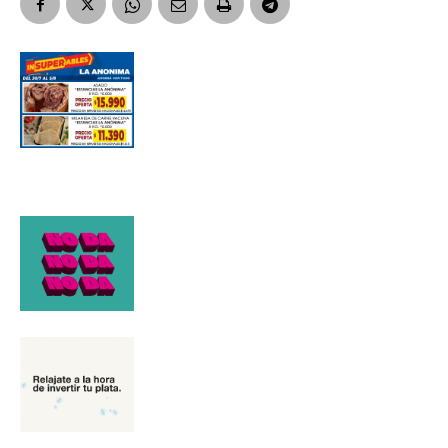
*
Dirección de correo electrónico
Nombre
Apellidos
Número de teléfono