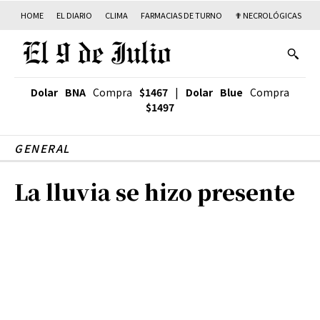
HOME
EL DIARIO
CLIMA
FARMACIAS DE TURNO
✟ NECROLÓGICAS
T
Dolar BNA
Compra
$1467
|
Dolar Blue
Compra
$1497
GENERAL
La lluvia se hizo presente