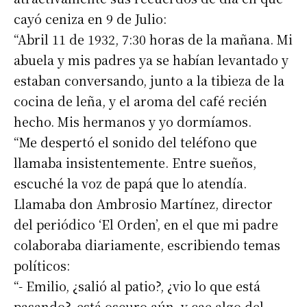
cayó ceniza en 9 de Julio:
“Abril 11 de 1932, 7:30 horas de la mañana. Mi
abuela y mis padres ya se habían levantado y
estaban conversando, junto a la tibieza de la
cocina de leña, y el aroma del café recién
hecho. Mis hermanos y yo dormíamos.
“Me despertó el sonido del teléfono que
llamaba insistentemente. Entre sueños,
escuché la voz de papá que lo atendía.
Llamaba don Ambrosio Martínez, director
del periódico ‘El Orden’, en el que mi padre
colaboraba diariamente, escribiendo temas
políticos:
“- Emilio, ¿salió al patio?, ¿vio lo que está
pasando?, está oscuro aún, y cae algo del