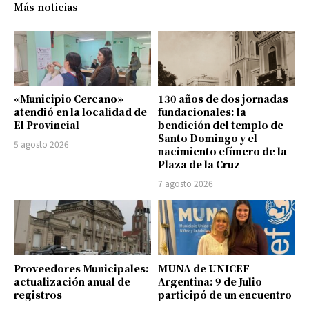
Más noticias
«Municipio Cercano»
130 años de dos jornadas
atendió en la localidad de
fundacionales: la
El Provincial
bendición del templo de
Santo Domingo y el
5 agosto 2026
nacimiento efímero de la
Plaza de la Cruz
7 agosto 2026
Proveedores Municipales:
MUNA de UNICEF
actualización anual de
Argentina: 9 de Julio
registros
participó de un encuentro