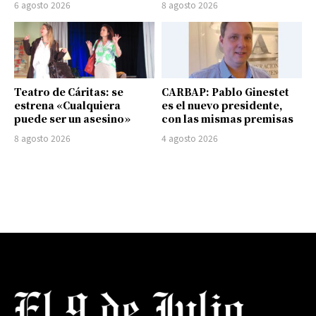
6 agosto 2026
8 agosto 2026
Teatro de Cáritas: se
CARBAP: Pablo Ginestet
estrena «Cualquiera
es el nuevo presidente,
puede ser un asesino»
con las mismas premisas
8 agosto 2026
4 agosto 2026