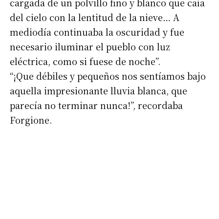
cargada de un polvillo fino y blanco que caía
Número de teléfono
del cielo con la lentitud de la nieve… A
mediodía continuaba la oscuridad y fue
necesario iluminar el pueblo con luz
eléctrica, como si fuese de noche”.
“¡Que débiles y pequeños nos sentíamos bajo
aquella impresionante lluvia blanca, que
parecía no terminar nunca!”, recordaba
Forgione.