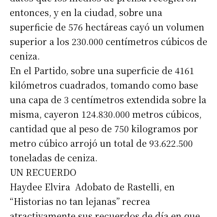
entonces, y en la ciudad, sobre una
superficie de 576 hectáreas cayó un volumen
superior a los 230.000 centímetros cúbicos de
ceniza.
En el Partido, sobre una superficie de 4161
kilómetros cuadrados, tomando como base
una capa de 3 centímetros extendida sobre la
misma, cayeron 124.830.000 metros cúbicos,
cantidad que al peso de 750 kilogramos por
metro cúbico arrojó un total de 93.622.500
toneladas de ceniza.
UN RECUERDO
Haydee Elvira Adobato de Rastelli, en
“Historias no tan lejanas” recrea
atractivamente sus recuerdos de día en que