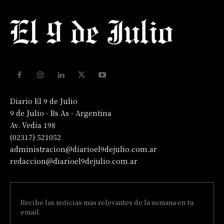
Diario El 9 de Julio
9 de Julio - Bs As - Argentina
Av. Vedia 198
(02317) 521052
administracion@diarioel9dejulio.com.ar
redaccion@diarioel9dejulio.com.ar
Recibe las noticias mas relevantes de la semana en tu
email.