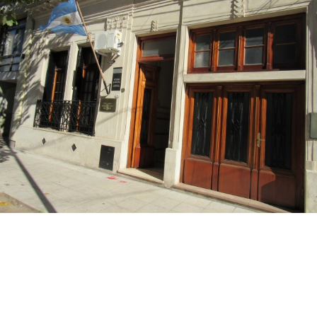
Suscribirme gratis
*
Dirección de correo electrónico
Nombre
Apellidos