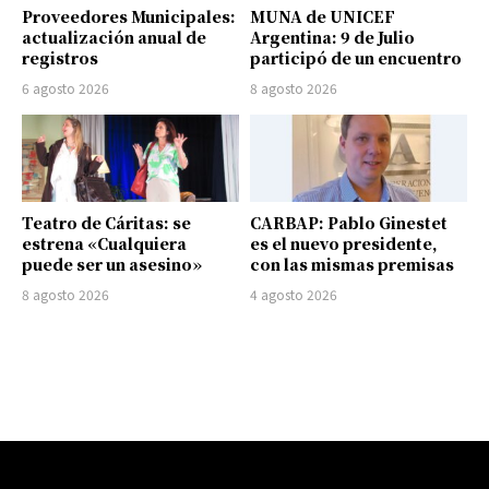
Proveedores Municipales:
MUNA de UNICEF
actualización anual de
Argentina: 9 de Julio
registros
participó de un encuentro
6 agosto 2026
8 agosto 2026
Teatro de Cáritas: se
CARBAP: Pablo Ginestet
estrena «Cualquiera
es el nuevo presidente,
puede ser un asesino»
con las mismas premisas
8 agosto 2026
4 agosto 2026