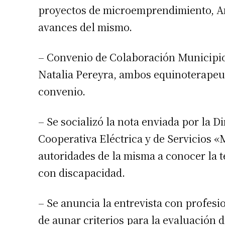
proyectos de microemprendimiento, An
Número de
avances del mismo.
– Convenio de Colaboración Municipio
Natalia Pereyra, ambos equinoterapeu
convenio.
– Se socializó la nota enviada por la 
Cooperativa Eléctrica y de Servicios «
autoridades de la misma a conocer la t
con discapacidad.
– Se anuncia la entrevista con profesio
de aunar criterios para la evaluación 