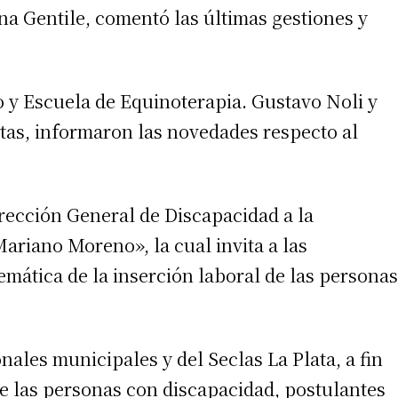
a Gentile, comentó las últimas gestiones y
 teléfono
 y Escuela de Equinoterapia. Gustavo Noli y
tas, informaron las novedades respecto al
Dirección General de Discapacidad a la
Mariano Moreno», la cual invita a las
emática de la inserción laboral de las personas
nales municipales y del Seclas La Plata, a fin
de las personas con discapacidad, postulantes