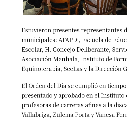
Estuvieron presentes representantes de
municipales: AFAPDi, Escuela de Educa
Escolar, H. Concejo Deliberante, Serv
Asociación Manhala, Instituto de For
Equinoterapia, SecLas y la Dirección 
El Orden del Día se cumplió en tiempo
presentado y aprobado en el Instituto
profesoras de carreras afines a la disc
Vallabriga, Zulema Porta y Vanesa Fer