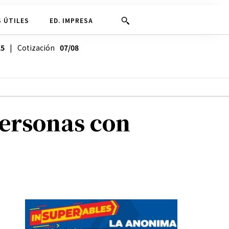
 ÚTILES
ED. IMPRESA
25
| Cotización
07/08
Personas con