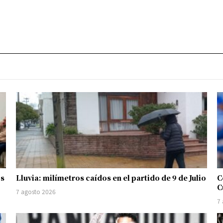
os
Lluvia: milímetros caídos en el partido de 9 de Julio
C
C
7 agosto 2026
7