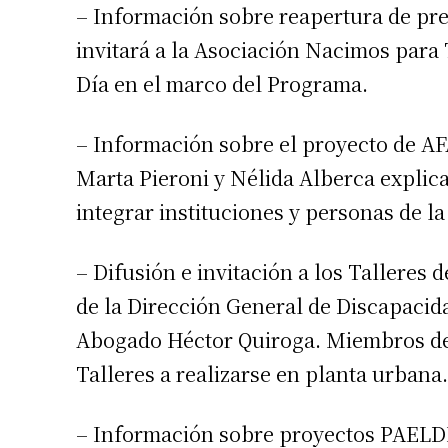
– Información sobre reapertura de pr
invitará a la Asociación Nacimos para 
Día en el marco del Programa.
– Información sobre el proyecto de A
Marta Pieroni y Nélida Alberca explic
integrar instituciones y personas de l
Suscrib
– Difusión e invitación a los Talleres
Dirección 
de la Dirección General de Discapacidad
Abogado Héctor Quiroga. Miembros del
Nombre
Talleres a realizarse en planta urbana.
Apellidos
– Información sobre proyectos PAELDI