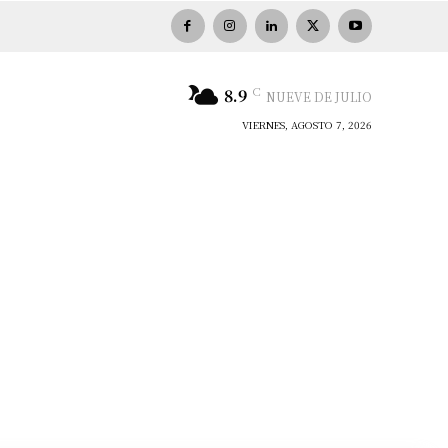
C
8.9
NUEVE DE JULIO
VIERNES, AGOSTO 7, 2026