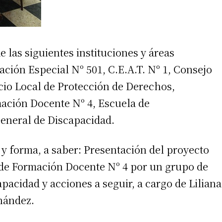
 las siguientes instituciones y áreas
ción Especial Nº 501, C.E.A.T. Nº 1, Consejo
icio Local de Protección de Derechos,
mación Docente Nº 4, Escuela de
General de Discapacidad.
 y forma, a saber: Presentación del proyecto
 de Formación Docente Nº 4 por un grupo de
apacidad y acciones a seguir, a cargo de Liliana
nández.