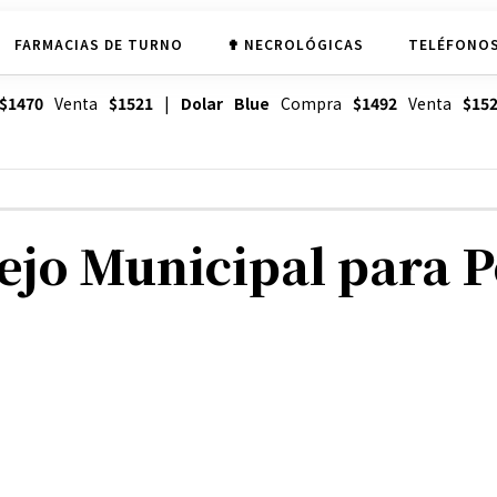
FARMACIAS DE TURNO
✟ NECROLÓGICAS
TELÉFONOS
$1470
Venta
$1521
|
Dolar Blue
Compra
$1492
Venta
$15
sejo Municipal para 