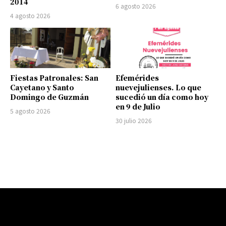
2014
6 agosto 2026
4 agosto 2026
Fiestas Patronales: San
Efemérides
Cayetano y Santo
nuevejulienses. Lo que
Domingo de Guzmán
sucedió un día como hoy
en 9 de Julio
5 agosto 2026
30 julio 2026