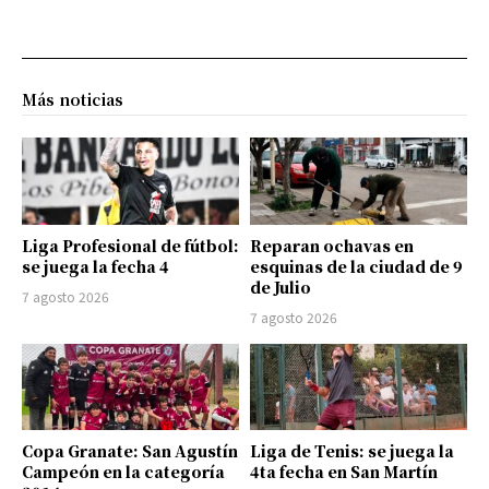
Más noticias
Liga Profesional de fútbol:
Reparan ochavas en
se juega la fecha 4
esquinas de la ciudad de 9
de Julio
7 agosto 2026
7 agosto 2026
Copa Granate: San Agustín
Liga de Tenis: se juega la
Campeón en la categoría
4ta fecha en San Martín