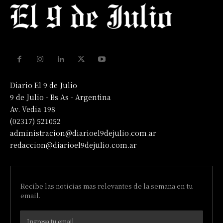
Diario El 9 de Julio
9 de Julio - Bs As - Argentina
Av. Vedia 198
(02317) 521052
administracion@diarioel9dejulio.com.ar
redaccion@diarioel9dejulio.com.ar
Recibe las noticias mas relevantes de la semana en tu
email.