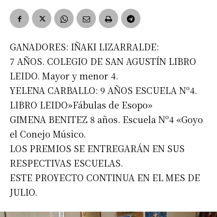
GANADORES: IÑAKI LIZARRALDE:
7 AÑOS. COLEGIO DE SAN AGUSTÍN LIBRO
LEIDO. Mayor y menor 4.
YELENA CARBALLO: 9 AÑOS ESCUELA Nº4.
LIBRO LEIDO»Fábulas de Esopo»
GIMENA BENITEZ 8 años. Escuela Nº4 «Goyo
el Conejo Músico.
LOS PREMIOS SE ENTREGARÁN EN SUS
RESPECTIVAS ESCUELAS.
ESTE PROYECTO CONTINUA EN EL MES DE
JULIO.