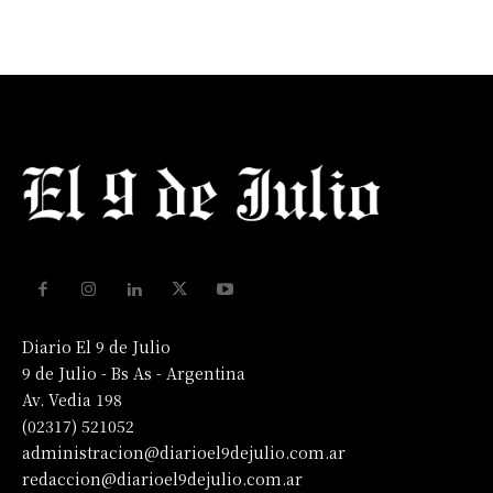
Diario El 9 de Julio
9 de Julio - Bs As - Argentina
Av. Vedia 198
(02317) 521052
administracion@diarioel9dejulio.com.ar
redaccion@diarioel9dejulio.com.ar