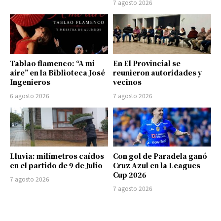
7 agosto 2026
Tablao flamenco: “A mi
En El Provincial se
aire” en la Biblioteca José
reunieron autoridades y
Ingenieros
vecinos
6 agosto 2026
7 agosto 2026
Lluvia: milímetros caídos
Con gol de Paradela ganó
en el partido de 9 de Julio
Cruz Azul en la Leagues
Cup 2026
7 agosto 2026
7 agosto 2026