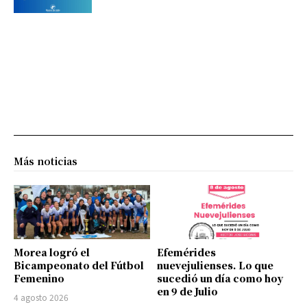
Más noticias
Morea logró el
Efemérides
Bicampeonato del Fútbol
nuevejulienses. Lo que
Femenino
sucedió un día como hoy
en 9 de Julio
4 agosto 2026