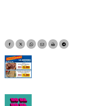
Apellidos
Número de teléfono