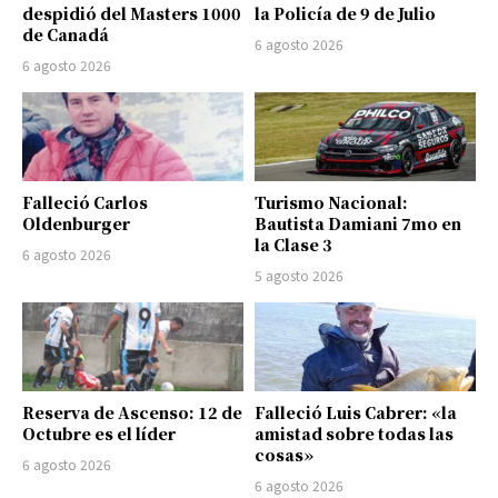
despidió del Masters 1000
la Policía de 9 de Julio
de Canadá
6 agosto 2026
6 agosto 2026
Falleció Carlos
Turismo Nacional:
Oldenburger
Bautista Damiani 7mo en
la Clase 3
6 agosto 2026
5 agosto 2026
Reserva de Ascenso: 12 de
Falleció Luis Cabrer: «la
Octubre es el líder
amistad sobre todas las
cosas»
6 agosto 2026
6 agosto 2026