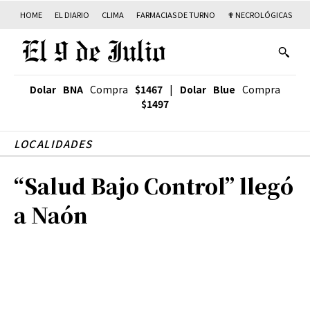
HOME
EL DIARIO
CLIMA
FARMACIAS DE TURNO
✟ NECROLÓGICAS
T
Dolar BNA
Compra
$1467
|
Dolar Blue
Compra
$1497
LOCALIDADES
“Salud Bajo Control” llegó
a Naón