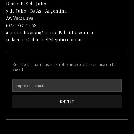
Diario El 9 de Julio
9 de Julio - Bs As - Argentina
Av. Vedia 198
(02317) 521052
administracion@diarioel9dejulio.com.ar
redaccion@diarioel9dejulio.com.ar
Recibe las noticias mas relevantes de la semana en tu
email.
ENVIAR