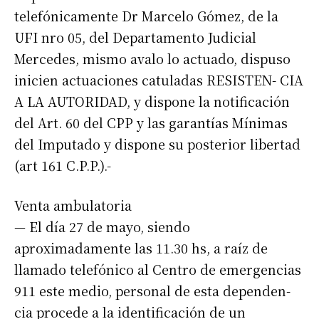
telefónicamente Dr Marcelo Gómez, de la
UFI nro 05, del Departamento Judicial
Mercedes, mismo avalo lo actuado, dispuso
inicien actuaciones catuladas RESISTEN- CIA
A LA AUTORIDAD, y dispone la notificación
del Art. 60 del CPP y las garantías Mínimas
del Imputado y dispone su posterior libertad
(art 161 C.P.P.).-
Venta ambulatoria
— El día 27 de mayo, siendo
aproximadamente las 11.30 hs, a raíz de
Suscribirme gratis
llamado telefónico al Centro de emergencias
911 este medio, personal de esta dependen-
*
Dirección de correo electrónico
cia procede a la identificación de un