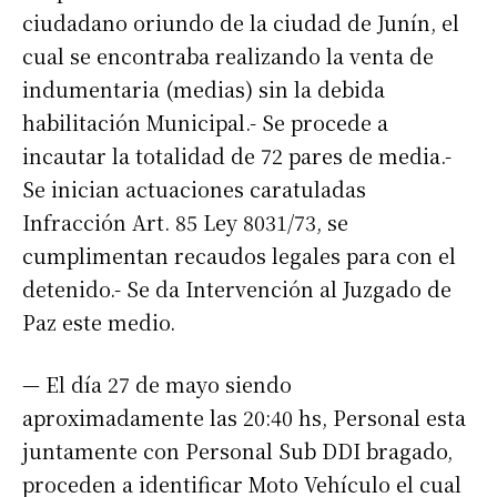
ciudadano oriundo de la ciudad de Junín, el
Nombre
cual se encontraba realizando la venta de
indumentaria (medias) sin la debida
Apellidos
habilitación Municipal.- Se procede a
incautar la totalidad de 72 pares de media.-
Se inician actuaciones caratuladas
Número de teléfono
Infracción Art. 85 Ley 8031/73, se
cumplimentan recaudos legales para con el
detenido.- Se da Intervención al Juzgado de
Paz este medio.
— El día 27 de mayo siendo
aproximadamente las 20:40 hs, Personal esta
juntamente con Personal Sub DDI bragado,
proceden a identificar Moto Vehículo el cual