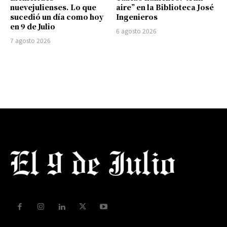
nuevejulienses. Lo que
aire” en la Biblioteca José
sucedió un día como hoy
Ingenieros
en 9 de Julio
6 agosto 2026
7 agosto 2026