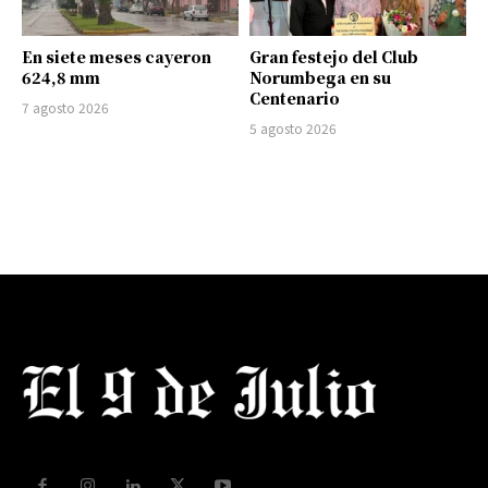
En siete meses cayeron
Gran festejo del Club
624,8 mm
Norumbega en su
Centenario
7 agosto 2026
5 agosto 2026