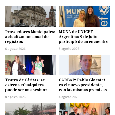
Proveedores Municipales:
MUNA de UNICEF
actualización anual de
Argentina: 9 de Julio
registros
participó de un encuentro
6 agosto 2026
8 agosto 2026
Teatro de Cáritas: se
CARBAP: Pablo Ginestet
estrena «Cualquiera
es el nuevo presidente,
puede ser un asesino»
con las mismas premisas
8 agosto 2026
4 agosto 2026