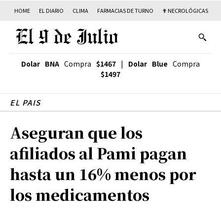
HOME
EL DIARIO
CLIMA
FARMACIAS DE TURNO
✟ NECROLÓGICAS
T
Dolar BNA
Compra
$1467
|
Dolar Blue
Compra
$1497
EL PAIS
Aseguran que los
afiliados al Pami pagan
hasta un 16% menos por
los medicamentos