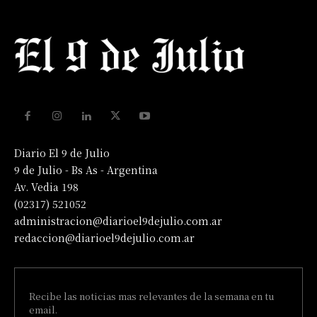
Diario El 9 de Julio
9 de Julio - Bs As - Argentina
Av. Vedia 198
(02317) 521052
administracion@diarioel9dejulio.com.ar
redaccion@diarioel9dejulio.com.ar
Recibe las noticias mas relevantes de la semana en tu
email.