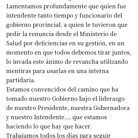
Lamentamos profundamente que quien fue
Nombre
intendente tanto tiempo y funcionario del
gobierno provincial, a quien le tuvieron que
Apellidos
pedir la renuncia desde el Ministerio de
Salud por deficiencias en su gestión, en un
Número de teléfono
momento en que todos debemos tirar juntos,
lo invada este ánimo de revancha utilizando
mentiras para usarlas en una interna
partidaria.
Estamos convencidos del camino que ha
tomado nuestro Gobierno bajo el liderazgo
de nuestro Presidente, nuestra Gobernadora
y nuestro Intendente…, que estamos
haciendo lo que hay que hacer.
Trabajamos todos los días para seguir