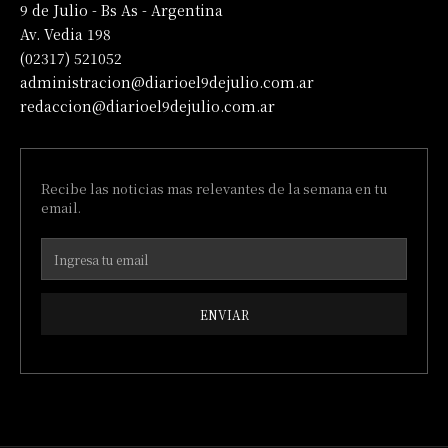
9 de Julio - Bs As - Argentina
Av. Vedia 198
(02317) 521052
administracion@diarioel9dejulio.com.ar
redaccion@diarioel9dejulio.com.ar
Recibe las noticias mas relevantes de la semana en tu
email.
ENVIAR