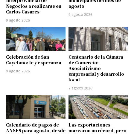
Interprovincial de
municipales del mes de
Negocios a realizarse en
agosto
Carlos Casares
9 agosto 2026
9 agosto 2026
Celebración de San
Centenario de la Cámara
Cayetano: fe y esperanza
de Comercio:
Asociativismo
9 agosto 2026
empresarial y desarrollo
local
7 agosto 2026
Calendario de pagos de
Las exportaciones
ANSES para agosto, desde
marcaron un récord, pero