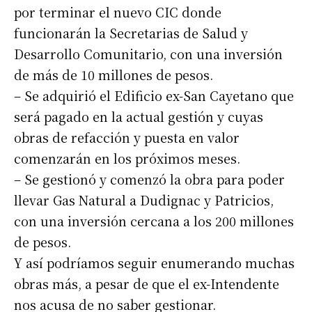
por terminar el nuevo CIC donde
funcionarán la Secretarias de Salud y
Desarrollo Comunitario, con una inversión
de más de 10 millones de pesos.
– Se adquirió el Edificio ex-San Cayetano que
será pagado en la actual gestión y cuyas
obras de refacción y puesta en valor
comenzarán en los próximos meses.
– Se gestionó y comenzó la obra para poder
llevar Gas Natural a Dudignac y Patricios,
con una inversión cercana a los 200 millones
Suscribirme gratis
de pesos.
Y así podríamos seguir enumerando muchas
obras más, a pesar de que el ex-Intendente
*
Dirección de correo electrónico
nos acusa de no saber gestionar.