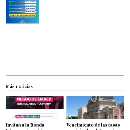
Más noticias
Invitan a la Ronda
Vencimiento de las tasas