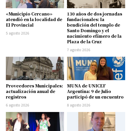
«Municipio Cercano»
130 años de dos jornadas
atendió en la localidad de
fundacionales: la
El Provincial
bendición del templo de
Santo Domingo y el
5 agosto 2026
nacimiento efímero de la
Plaza de la Cruz
7 agosto 2026
Proveedores Municipales:
MUNA de UNICEF
actualización anual de
Argentina: 9 de Julio
registros
participó de un encuentro
6 agosto 2026
8 agosto 2026