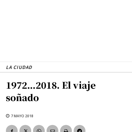
LA CIUDAD
1972…2018. El viaje
soñado
7 MAYO 2018