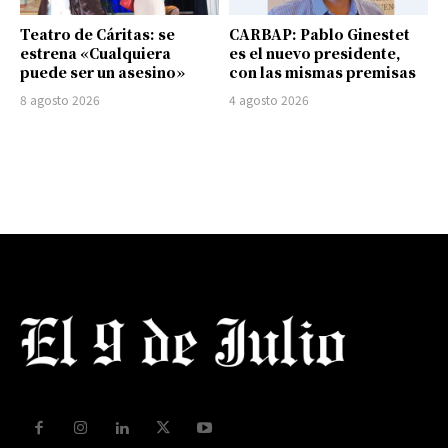
Teatro de Cáritas: se
CARBAP: Pablo Ginestet
estrena «Cualquiera
es el nuevo presidente,
puede ser un asesino»
con las mismas premisas
8 agosto 2026
4 agosto 2026