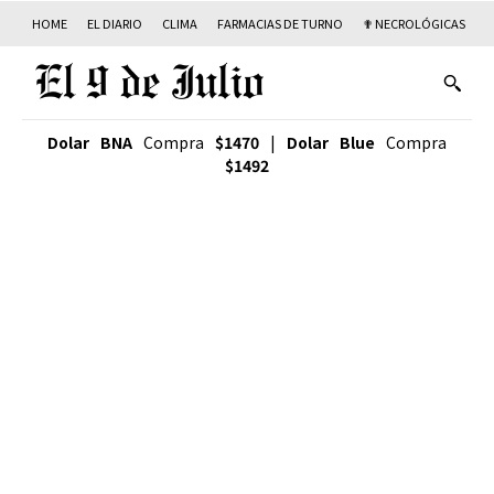
HOME
EL DIARIO
CLIMA
FARMACIAS DE TURNO
✟ NECROLÓGICAS
T
Dolar BNA
Compra
$1470
|
Dolar Blue
Compra
$1492