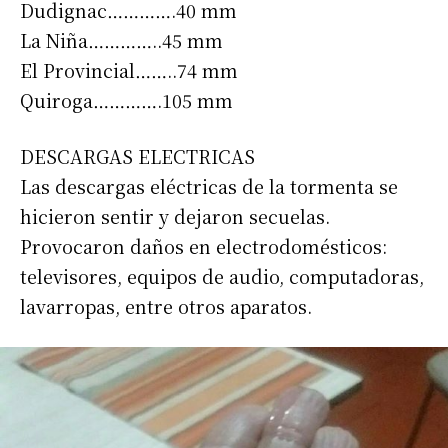
Dudignac………….40 mm
La Niña…………..45 mm
El Provincial……..74 mm
Quiroga………….105 mm
DESCARGAS ELECTRICAS
Las descargas eléctricas de la tormenta se
hicieron sentir y dejaron secuelas.
Provocaron daños en electrodomésticos:
televisores, equipos de audio, computadoras,
lavarropas, entre otros aparatos.