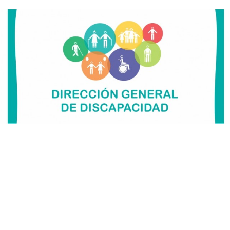
Suscribirme gratis
*
Dirección de correo electrónico
Nombre
Apellidos
Número de teléfono