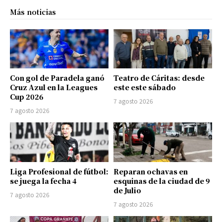
Más noticias
Con gol de Paradela ganó
Teatro de Cáritas: desde
Cruz Azul en la Leagues
este este sábado
Cup 2026
7 agosto 2026
7 agosto 2026
Liga Profesional de fútbol:
Reparan ochavas en
se juega la fecha 4
esquinas de la ciudad de 9
de Julio
7 agosto 2026
7 agosto 2026