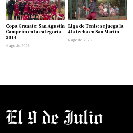
Copa Granate: San Agustín
Liga de Tenis: se juega la
Campeón en la categoría
4ta fecha en San Martín
2014
6 agosto 2026
4 agosto 2026