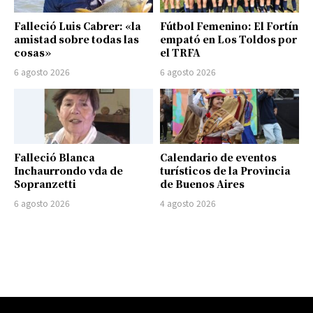
Falleció Luis Cabrer: «la
Fútbol Femenino: El Fortín
amistad sobre todas las
empató en Los Toldos por
cosas»
el TRFA
6 agosto 2026
6 agosto 2026
Falleció Blanca
Calendario de eventos
Inchaurrondo vda de
turísticos de la Provincia
Sopranzetti
de Buenos Aires
6 agosto 2026
4 agosto 2026