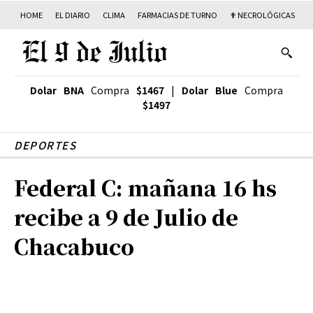
HOME
EL DIARIO
CLIMA
FARMACIAS DE TURNO
✟ NECROLÓGICAS
T
Dolar BNA
Compra
$1467
|
Dolar Blue
Compra
$1497
DEPORTES
Federal C: mañana 16 hs
recibe a 9 de Julio de
Chacabuco