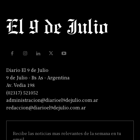
Diario El 9 de Julio
9 de Julio - Bs As - Argentina
Av. Vedia 198
(02317) 521052
administracion@diarioel9dejulio.com.ar
redaccion@diarioel9dejulio.com.ar
Recibe las noticias mas relevantes de la semana en tu
email.