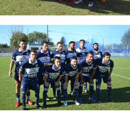
Suscribirme gratis
*
Dirección de correo electrónico
Nombre
Apellidos