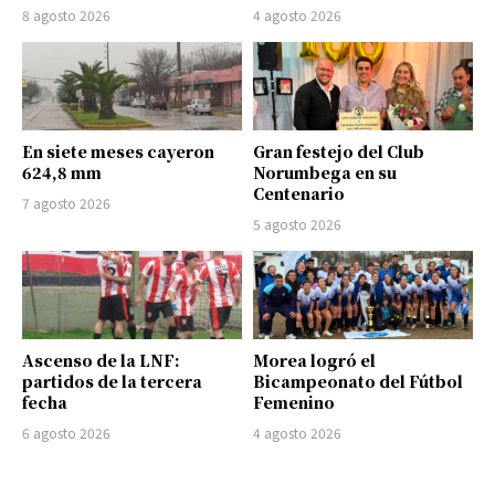
8 agosto 2026
4 agosto 2026
En siete meses cayeron
Gran festejo del Club
624,8 mm
Norumbega en su
Centenario
7 agosto 2026
5 agosto 2026
Ascenso de la LNF:
Morea logró el
partidos de la tercera
Bicampeonato del Fútbol
fecha
Femenino
6 agosto 2026
4 agosto 2026