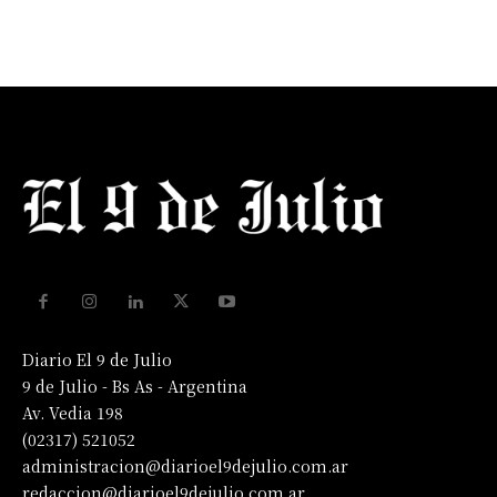
Diario El 9 de Julio
9 de Julio - Bs As - Argentina
Av. Vedia 198
(02317) 521052
administracion@diarioel9dejulio.com.ar
redaccion@diarioel9dejulio.com.ar