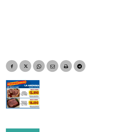
Nombre
Apellidos
Número de teléfono