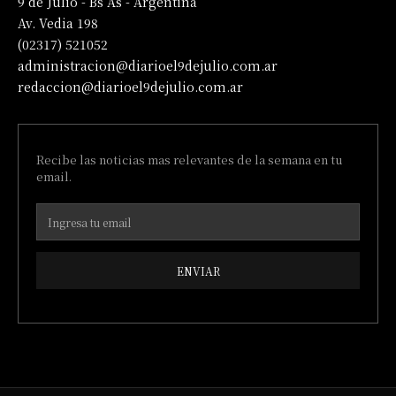
9 de Julio - Bs As - Argentina
Av. Vedia 198
(02317) 521052
administracion@diarioel9dejulio.com.ar
redaccion@diarioel9dejulio.com.ar
Recibe las noticias mas relevantes de la semana en tu
email.
ENVIAR