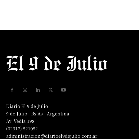
Diario El 9 de Julio
9 de Julio - Bs As - Argentina
Av. Vedia 198
(02317) 521052
administracion@diarioel9dejulio.com.ar