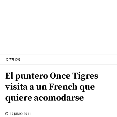
OTROS
El puntero Once Tigres
visita a un French que
quiere acomodarse
17 JUNIO 2011