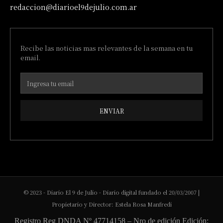
redaccion@diarioel9dejulio.com.ar
Recibe las noticias mas relevantes de la semana en tu
email.
ENVIAR
© 2023 - Diario El 9 de Julio - Diario digital fundado el 20/03/2007 |
Propietario y Director: Estela Rosa Manfredi
Registro Reg DNDA Nº 47714158 – Nro de edición Edición: