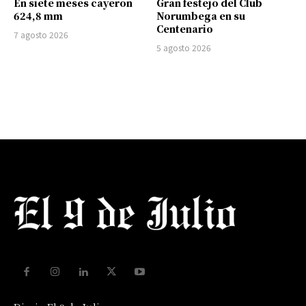
En siete meses cayeron
Gran festejo del Club
624,8 mm
Norumbega en su
Centenario
7 agosto 2026
5 agosto 2026