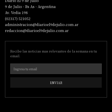
Diario El 9 de Julio
9 de Julio - Bs As - Argentina
Av. Vedia 198
(02317) 521052
administracion@diarioel9dejulio.com.ar
redaccion@diarioel9dejulio.com.ar
Recibe las noticias mas relevantes de la semana en tu
email.
ENVIAR