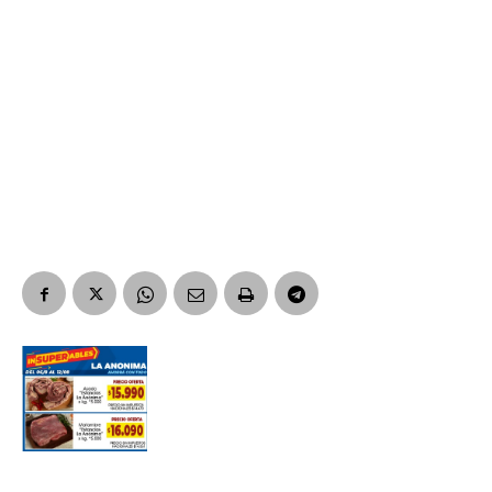
Suscribirme gratis
*
Dirección de correo electrónico