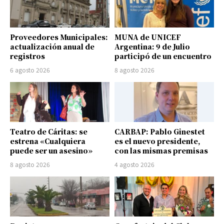
Proveedores Municipales:
MUNA de UNICEF
actualización anual de
Argentina: 9 de Julio
registros
participó de un encuentro
6 agosto 2026
8 agosto 2026
Teatro de Cáritas: se
CARBAP: Pablo Ginestet
estrena «Cualquiera
es el nuevo presidente,
puede ser un asesino»
con las mismas premisas
8 agosto 2026
4 agosto 2026