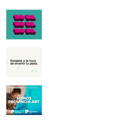
Nombre
Apellidos
Número de teléfono