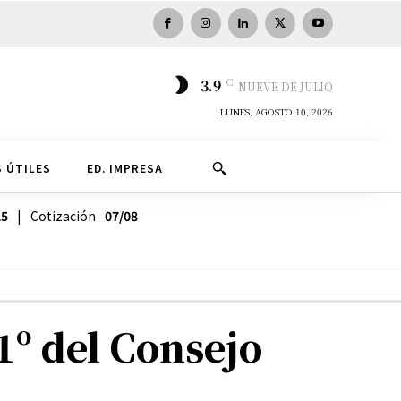
C
3.9
NUEVE DE JULIO
LUNES, AGOSTO 10, 2026
 ÚTILES
ED. IMPRESA
25
| Cotización
07/08
1º del Consejo