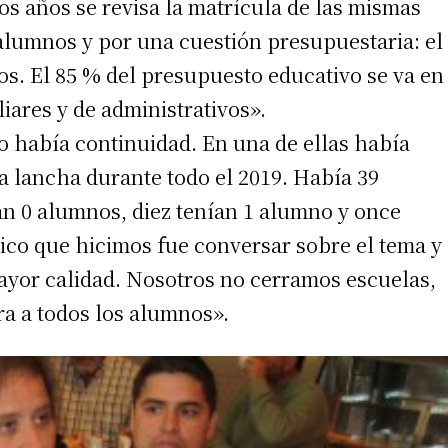
os años se revisa la matrícula de las mismas
alumnos y por una cuestión presupuestaria: el
os. El 85 % del presupuesto educativo se va en
 teléfono
liares y de administrativos».
no había continuidad. En una de ellas había
a lancha durante todo el 2019. Había 39
ían 0 alumnos, diez tenían 1 alumno y once
co que hicimos fue conversar sobre el tema y
mayor calidad. Nosotros no cerramos escuelas,
a a todos los alumnos».