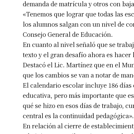
demanda de matrícula y otros con baj
«Tenemos que lograr que todas las es
los alumnos salgan con un nivel de co
Consejo General de Educación.
En cuanto al nivel señaló que se trab
texto y el gran desafío ahora es hacer
Destacó el Lic. Martínez que en el Mu
que los cambios se van a notar de mane
Suscrib
El calendario escolar incluye 186 días 
educativa, pero más importante que es
Dirección 
qué se hizo en esos días de trabajo, cu
central es la continuidad pedagógica».
Nombre
En relación al cierre de establecimie