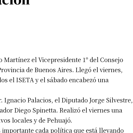
lio Martínez el Vicepresidente 1º del Consejo
rovincia de Buenos Aires. Llegó el viernes,
llos el ISETA y el sábado encabezó una
Ignacio Palacios, el Diputado Jorge Silvestre,
tador Diego Spinetta. Realizó el viernes una
vos locales y de Pehuajó.
s importante cada política que está llevando