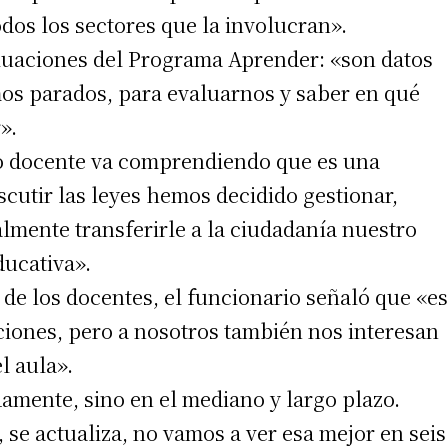
dos los sectores que la involucran».
valuaciones del Programa Aprender: «son datos
os parados, para evaluarnos y saber en qué
».
vo docente va comprendiendo que es una
iscutir las leyes hemos decidido gestionar,
lmente transferirle a la ciudadanía nuestro
ducativa».
de los docentes, el funcionario señaló que «es
ciones, pero a nosotros también nos interesan
l aula».
damente, sino en el mediano y largo plazo.
 se actualiza, no vamos a ver esa mejor en seis