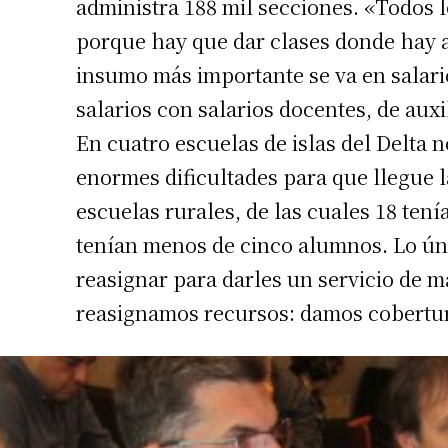
administra 188 mil secciones. «Todos l
Apellidos
porque hay que dar clases donde hay 
insumo más importante se va en salari
Número de
salarios con salarios docentes, de auxi
En cuatro escuelas de islas del Delta 
enormes dificultades para que llegue l
escuelas rurales, de las cuales 18 ten
tenían menos de cinco alumnos. Lo úni
reasignar para darles un servicio de 
reasignamos recursos: damos cobertur