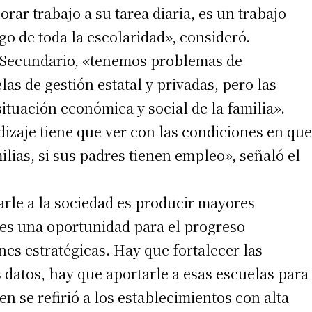
rar trabajo a su tarea diaria, es un trabajo
go de toda la escolaridad», consideró.
l Secundario, «tenemos problemas de
as de gestión estatal y privadas, pero las
ituación económica y social de la familia».
izaje tiene que ver con las condiciones en que
lias, si sus padres tienen empleo», señaló el
arle a la sociedad es producir mayores
 es una oportunidad para el progreso
ones estratégicas. Hay que fortalecer las
 datos, hay que aportarle a esas escuelas para
n se refirió a los establecimientos con alta