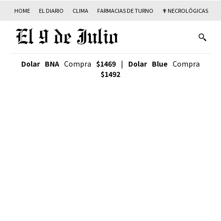
HOME
EL DIARIO
CLIMA
FARMACIAS DE TURNO
✟ NECROLÓGICAS
T
Dolar BNA
Compra
$1469
|
Dolar Blue
Compra
$1492