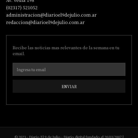
Av. Vedia 198
(02317) 521052
administracion@diarioel9dejulio.com.ar
redaccion@diarioel9dejulio.com.ar
Recibe las noticias mas relevantes de la semana en tu
email.
ENVIAR
© 2023 - Diario El 9 de Julio - Diario digital fundado el 20/03/2007 |