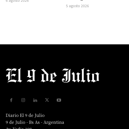
6 agosto 2026
5 agosto 2026
Diario El 9 de Julio
9 de Julio - Bs As - Argentina