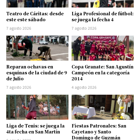
Teatro de Cáritas: desde
Liga Profesional de fútbol:
este este sábado
se juega la fecha 4
7 agosto 2026
7 agosto 2026
Reparan ochavas en
Copa Granate: San Agustín
esquinas de la ciudad de 9
Campeón en la categoría
de Julio
2014
7 agosto 2026
4 agosto 2026
Liga de Tenis: se juega la
Fiestas Patronales: San
4ta fecha en San Martín
Cayetano y Santo
Domingo de Guzmán