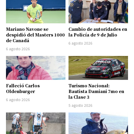
Mariano Navone se
Cambio de autoridades en
despidió del Masters 1000
la Policía de 9 de Julio
de Canadá
6 agosto 2026
6 agosto 2026
Falleció Carlos
Turismo Nacional:
Oldenburger
Bautista Damiani 7mo en
la Clase 3
6 agosto 2026
5 agosto 2026