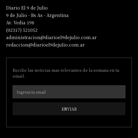
Diario El 9 de Julio
9 de Julio - Bs As - Argentina
Av. Vedia 198
(02317) 521052
administracion@diarioel9dejulio.com.ar
redaccion@diarioel9dejulio.com.ar
Recibe las noticias mas relevantes de la semana en tu
email.
ENVIAR