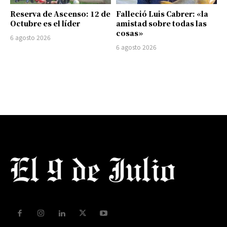
Reserva de Ascenso: 12 de
Falleció Luis Cabrer: «la
Octubre es el líder
amistad sobre todas las
cosas»
6 agosto 2026
6 agosto 2026