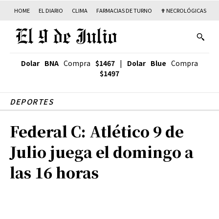
HOME
EL DIARIO
CLIMA
FARMACIAS DE TURNO
✟ NECROLÓGICAS
T
Dolar BNA
Compra
$1467
|
Dolar Blue
Compra
$1497
DEPORTES
Federal C: Atlético 9 de
Julio juega el domingo a
las 16 horas