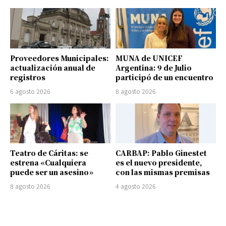
Proveedores Municipales:
MUNA de UNICEF
actualización anual de
Argentina: 9 de Julio
registros
participó de un encuentro
6 agosto 2026
8 agosto 2026
Teatro de Cáritas: se
CARBAP: Pablo Ginestet
estrena «Cualquiera
es el nuevo presidente,
puede ser un asesino»
con las mismas premisas
8 agosto 2026
4 agosto 2026