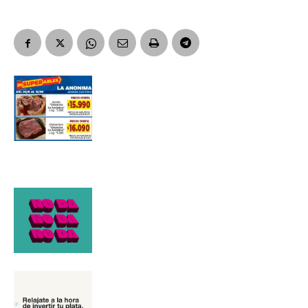
Apellidos
Número de teléfono