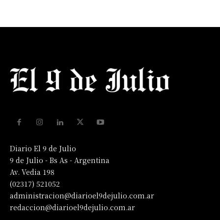
Diario El 9 de Julio
9 de Julio - Bs As - Argentina
Av. Vedia 198
(02317) 521052
administracion@diarioel9dejulio.com.ar
redaccion@diarioel9dejulio.com.ar