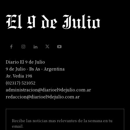
Diario El 9 de Julio
9 de Julio - Bs As - Argentina
Av. Vedia 198
(02317) 521052
administracion@diarioel9dejulio.com.ar
redaccion@diarioel9dejulio.com.ar
Recibe las noticias mas relevantes de la semana en tu
email.