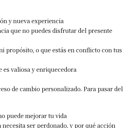
ión y nueva experiencia
 teléfono
ncia que no puedes disfrutar del presente
ni propósito, o que estás en conflicto con tus
e es valiosa y enriquecedora
eso de cambio personalizado. Para pasar del
mo puede mejorar tu vida
n necesita ser perdonado, y por qué acción