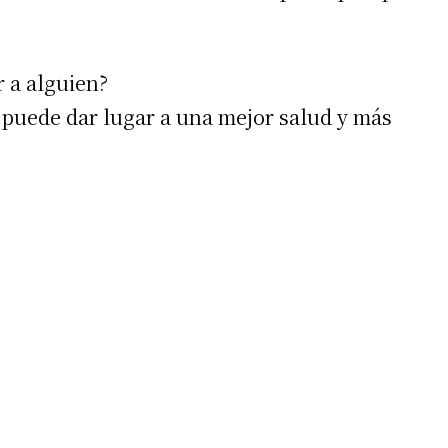
r a alguien?
a puede dar lugar a una mejor salud y más
: