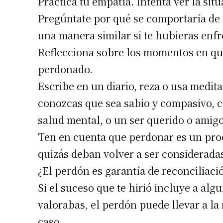
Practica tu empatía. Intenta ver la sit
Pregúntate por qué se comportaría de 
una manera similar si te hubieras enfr
Reflecciona sobre los momentos en que
perdonado.
Escribe en un diario, reza o usa medit
conozcas que sea sabio y compasivo, c
salud mental, o un ser querido o amigo
Ten en cuenta que perdonar es un proc
quizás deban volver a ser considerada
¿El perdón es garantía de reconciliaci
Si el suceso que te hirió incluye a alg
valorabas, el perdón puede llevar a la 
caso.