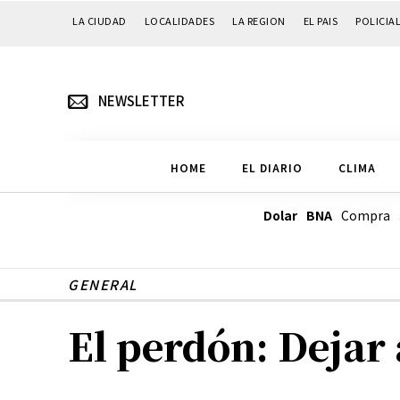
LA CIUDAD
LOCALIDADES
LA REGION
EL PAIS
POLICIA
NEWSLETTER
HOME
EL DIARIO
CLIMA
Dolar BNA
Compra
GENERAL
El perdón: Dejar 