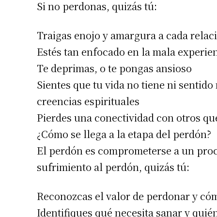
Si no perdonas, quizás tú:
Apellidos
Traigas enojo y amargura a cada relac
Número de
Estés tan enfocado en la mala experie
Te deprimas, o te pongas ansioso
Sientes que tu vida no tiene ni sentido 
creencias espirituales
Pierdes una conectividad con otros qu
¿Cómo se llega a la etapa del perdón?
El perdón es comprometerse a un proc
sufrimiento al perdón, quizás tú:
Reconozcas el valor de perdonar y có
Identifiques qué necesita sanar y quié