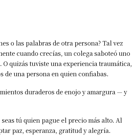
nes o las palabras de otra persona? Tal vez
emente cuando crecías, un colega saboteó uno
. O quizás tuviste una experiencia traumática,
s de una persona en quien confiabas.
imientos duraderos de enojo y amargura — y
 seas tú quien pague el precio más alto. Al
ar paz, esperanza, gratitud y alegría.