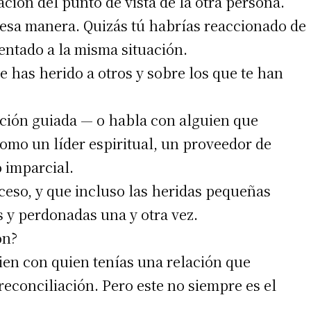
uación del punto de vista de la otra persona.
esa manera. Quizás tú habrías reaccionado de
entado a la misma situación.
 has herido a otros y sobre los que te han
ación guiada — o habla con alguien que
omo un líder espiritual, un proveedor de
 imparcial.
eso, y que incluso las heridas pequeñas
s y perdonadas una y otra vez.
ón?
uien con quien tenías una relación que
reconciliación. Pero este no siempre es el