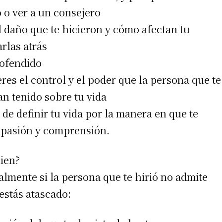
 o ver a un consejero
 daño que te hicieron y cómo afectan tu
rlas atrás
 ofendido
eres el control y el poder que la persona que te
an tenido sobre tu vida
s de definir tu vida por la manera en que te
mpasión y comprensión.
ien?
lmente si la persona que te hirió no admite
estás atascado: