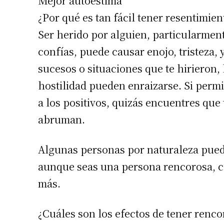
Mejor autoestima
¿Por qué es tan fácil tener resentimien
Ser herido por alguien, particularmen
confías, puede causar enojo, tristeza, 
sucesos o situaciones que te hirieron,
hostilidad pueden enraizarse. Si permi
a los positivos, quizás encuentres que 
abruman.
Suscrib
Algunas personas por naturaleza pued
aunque seas una persona rencorosa, c
Dirección 
más.
Nombre
¿Cuáles son los efectos de tener renco