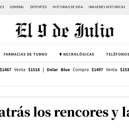
LES
GENERAL
DEPORTES
HISTORIAS DE VIDA
IMAGENES HISTORICAS
FARMACIAS DE TURNO
✟ NECROLÓGICAS
TELÉFONOS
$1467
Venta
$1518
|
Dolar Blue
Compra
$1497
Venta
$15
atrás los rencores y